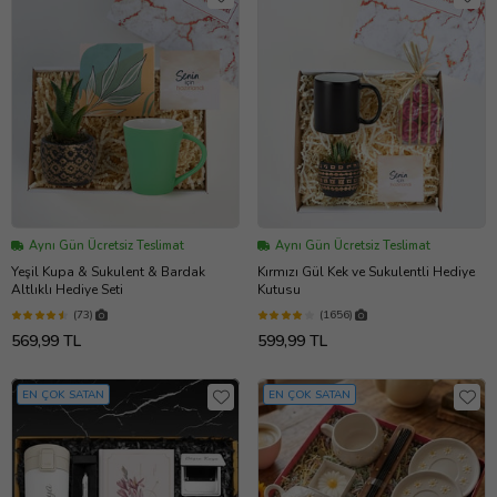
Aynı Gün Ücretsiz Teslimat
Aynı Gün Ücretsiz Teslimat
Yeşil Kupa & Sukulent & Bardak
Kırmızı Gül Kek ve Sukulentli Hediye
Altlıklı Hediye Seti
Kutusu
(73)
(1656)
569,99 TL
599,99 TL
EN ÇOK SATAN
EN ÇOK SATAN