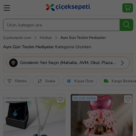
Çiçeksepeti.com
Hediye
Aynı Gün Teslim Hediyeler
Aynı Gün Teslim Hediyeler
Kategorisi Ürünleri
Gönderim Yeri Seçin (Mahalle, AVM, Okul, Plaza vs.)
Filtrele
Sırala
Kişiye Özel
Kargo Bedav
Satıcının Seçimi
EN ÇOK SATAN