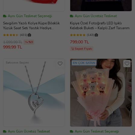
Aynı Gün Teslimat Seçeneği
Aynı Gün Ücretsiz Teslimat
Sevgilim Yazılı Kolye Küpe Bileklik
Kişiye Özel Fotoğraflı LED Işıklı
Yüzük Saat Seti Yastık Hediye
Kelebek Buketi – Kalpli Zarf Tasarım
MC0401
(431)
(143)
799,00 TL
1.099,99 TL
%9
999,99 TL
Sepet Fiyatı
Satıcının Seçimi
EN ÇOK SATAN
Aynı Gün Ücretsiz Teslimat
Aynı Gün Teslimat Seçeneği