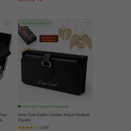
TASARLANABİLİR
Aynı Gün Teslimat Seçeneği
Polo
İsme Özel Kadın Cüzdan Kolye Hediyeli
ık
(Siyah)
(1140)