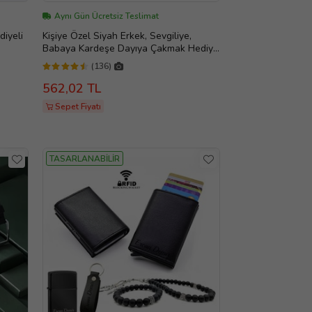
Aynı Gün Ücretsiz Teslimat
iyeli
Kişiye Özel Siyah Erkek, Sevgiliye,
Babaya Kardeşe Dayıya Çakmak Hediye
Seti
(136)
562,02 TL
Sepet Fiyatı
TASARLANABİLİR