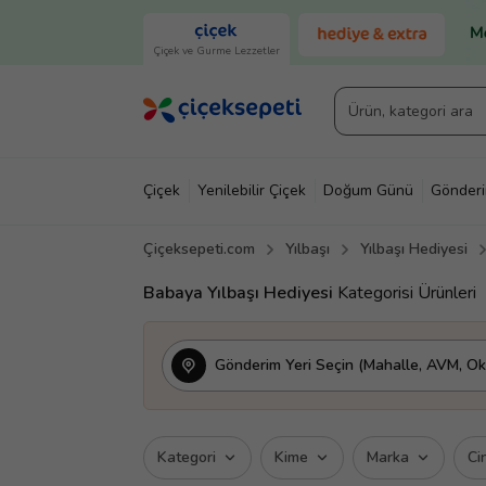
Çiçek ve Gurme Lezzetler
Çiçek
Yenilebilir Çiçek
Doğum Günü
Gönder
Çiçeksepeti.com
Yılbaşı
Yılbaşı Hediyesi
Babaya Yılbaşı Hediyesi
Kategorisi Ürünleri
Gönderim Yeri Seçin (Mahalle, AVM, Oku
Kategori
Kime
Marka
Ci