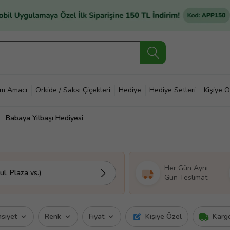
im Amacı
Orkide / Saksı Çiçekleri
Hediye
Hediye Setleri
Kişiye Ö
Babaya Yılbaşı Hediyesi
Her Gün Aynı
l, Plaza vs.)
Gün Teslimat
nsiyet
Renk
Fiyat
Kişiye Özel
Karg