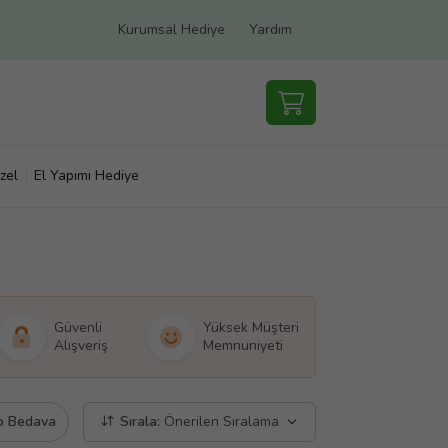
Kurumsal Hediye
Yardım
zel
El Yapımı Hediye
Güvenli
Yüksek Müşteri
Alışveriş
Memnuniyeti
o Bedava
Sırala:
Önerilen Sıralama