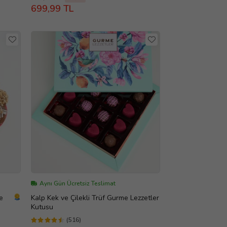
699,99 TL
Aynı Gün Ücretsiz Teslimat
e
Kalp Kek ve Çilekli Trüf Gurme Lezzetler
Kutusu
(516)