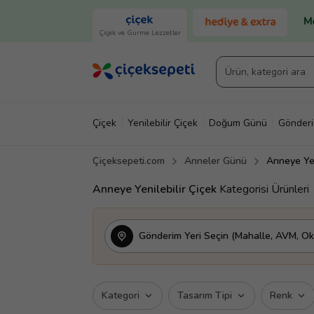
Çiçek ve Gurme Lezzetler
Çiçek
Yenilebilir Çiçek
Doğum Günü
Gönder
Çiçeksepeti.com
Anneler Günü
Anneye Yen
Anneye Yenilebilir Çiçek
Kategorisi Ürünleri
Gönderim Yeri Seçin (Mahalle, AVM, Oku
Kategori
Tasarım Tipi
Renk