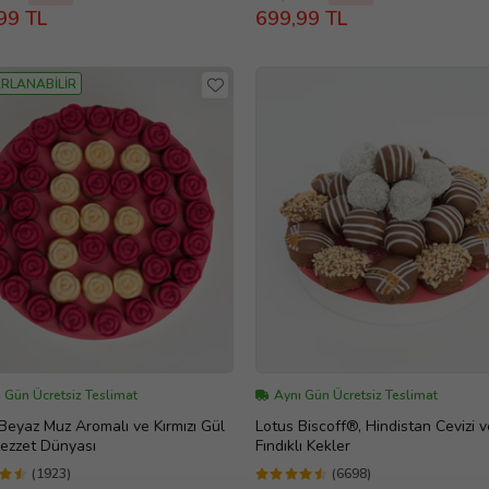
99 TL
699,99 TL
RLANABİLİR
 Gün Ücretsiz Teslimat
Aynı Gün Ücretsiz Teslimat
 Beyaz Muz Aromalı ve Kırmızı Gül
Lotus Biscoff®, Hindistan Cevizi v
Lezzet Dünyası
Fındıklı Kekler
(1923)
(6698)