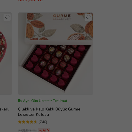
Aynı Gün Ücretsiz Teslimat
ekerli
Çilekli ve Kalp Kekli Büyük Gurme
Lezzetler Kutusu
(746)
769,99 TL
%9