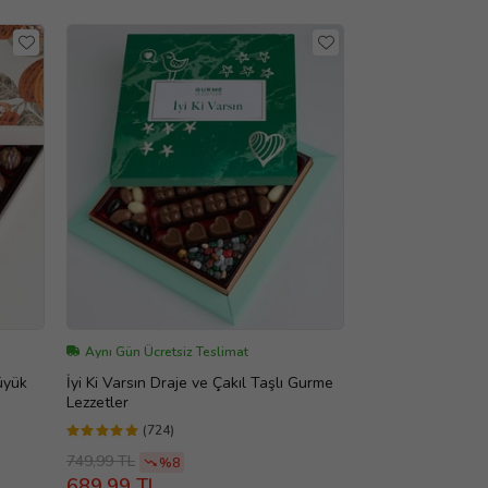
Aynı Gün Ücretsiz Teslimat
üyük
İyi Ki Varsın Draje ve Çakıl Taşlı Gurme
Lezzetler
(724)
749,99 TL
%8
689,99 TL