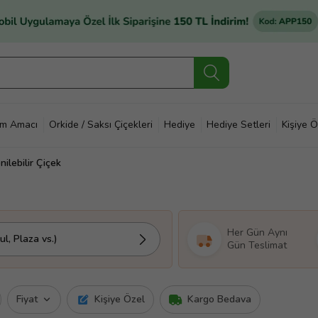
im Amacı
Orkide / Saksı Çiçekleri
Hediye
Hediye Setleri
Kişiye Ö
ilebilir Çiçek
Her Gün Aynı
l, Plaza vs.)
Gün Teslimat
Fiyat
Kişiye Özel
Kargo Bedava