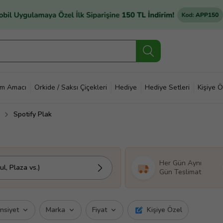
im Amacı
Orkide / Saksı Çiçekleri
Hediye
Hediye Setleri
Kişiye Ö
Spotify Plak
Her Gün Aynı
l, Plaza vs.)
Gün Teslimat
insiyet
Marka
Fiyat
Kişiye Özel