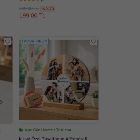
249,00 TL
%20
199,00 TL
FAVORİ ÜRÜN
t
Aynı Gün Ücretsiz Teslimat
Kişiye Özel Tasarlanan 4 Fotoğraflı