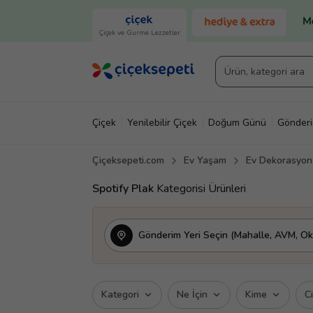
Çiçek ve Gurme Lezzetler
Çiçek
Yenilebilir Çiçek
Doğum Günü
Gönder
Çiçeksepeti.com
Ev Yaşam
Ev Dekorasyon
Spotify Plak
Kategorisi Ürünleri
Gönderim Yeri Seçin (Mahalle, AVM, Oku
Kategori
Ne İçin
Kime
C