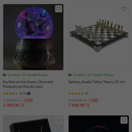
Ücretsiz / 24 Saatte Kargo
Ücretsiz / 24 Saatte Kargo
Kış Masalı Kar Küresi Otomatik
Satranç Ayaklı Tabla Takımı 25 cm
Püskürtmeli Müzikli Işıklı
(210)
(2)
1.199,99 TL
7.999,99 TL
%8
%6
1.099,99 TL
7.499,99 TL