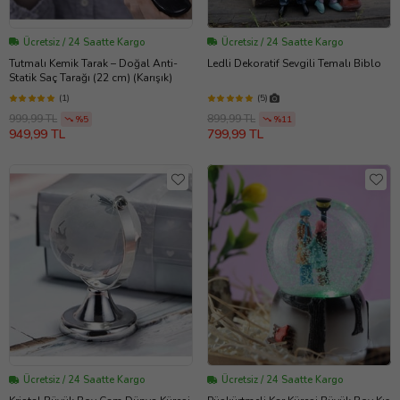
Ücretsiz / 24 Saatte Kargo
Ücretsiz / 24 Saatte Kargo
Tutmalı Kemik Tarak – Doğal Anti-
Ledli Dekoratif Sevgili Temalı Biblo
Statik Saç Tarağı (22 cm) (Karışık)
(1)
(5)
999,99 TL
899,99 TL
%5
%11
949,99 TL
799,99 TL
Ücretsiz / 24 Saatte Kargo
Ücretsiz / 24 Saatte Kargo