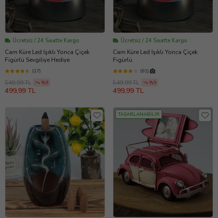
Ücretsiz / 24 Saatte Kargo
Ücretsiz / 24 Saatte Kargo
Cam Küre Led Işıklı Yonca Çiçek
Cam Küre Led Işıklı Yonca Çiçek
Figürlü Sevgiliye Hediye
Figürlü
(17)
(61)
549,99 TL
549,99 TL
%9
%9
499,99 TL
499,99 TL
TASARLANABİLİR