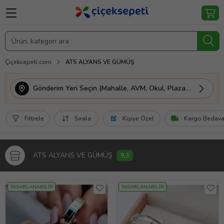
Çiçeksepeti.com
ATS ALYANS VE GÜMÜŞ
Gönderim Yeri Seçin (Mahalle, AVM, Okul, Plaza vs.)
Filtrele
Sırala
Kişiye Özel
Kargo Bedav
ATS ALYANS VE GÜMÜŞ
9,3
TASARLANABİLİR
TASARLANABİLİR