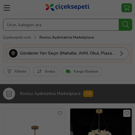
Çiçeksepeti.com
Ronisu Aydınlatma Marketplace
Gönderim Yeri Seçin (Mahalle, AVM, Okul, Plaza vs.)
Filtrele
Sırala
Kargo Bedava
Ronisu Aydınlatma Marketplace
7,9