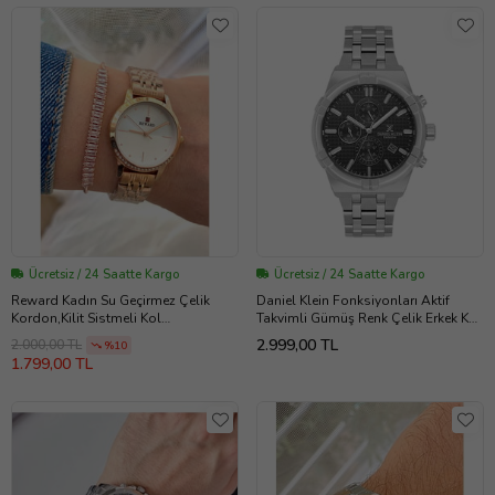
Ücretsiz / 24 Saatte Kargo
Ücretsiz / 24 Saatte Kargo
Reward Kadın Su Geçirmez Çelik
Daniel Klein Fonksiyonları Aktif
Kordon,Kilit Sistmeli Kol
Takvimli Gümüş Renk Çelik Erkek Kol
Saati+Bileklik (Rose)
Saati
2.999,00 TL
2.000,00 TL
%10
1.799,00 TL