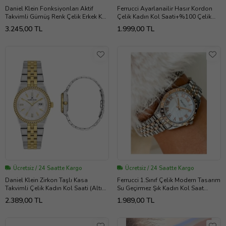
Daniel Klein Fonksiyonları Aktif
Ferrucci Ayarlanailir Hasır Kordon
Takvimli Gümüş Renk Çelik Erkek Kol
Çelik Kadın Kol Saati+%100 Çelik
Saati (Siyah Gümüş)
Kolye Hediyeli (Gümüş)
3.245,00 TL
1.999,00 TL
Ücretsiz / 24 Saatte Kargo
Ücretsiz / 24 Saatte Kargo
Daniel Klein Zirkon Taşlı Kasa
Ferrucci 1.Sınıf Çelik Modern Tasarım
Takvimli Çelik Kadın Kol Saati (Altın-
Su Geçirmez Şık Kadın Kol Saat
Gümüş)
(Rose - Gümüş)
2.389,00 TL
1.989,00 TL