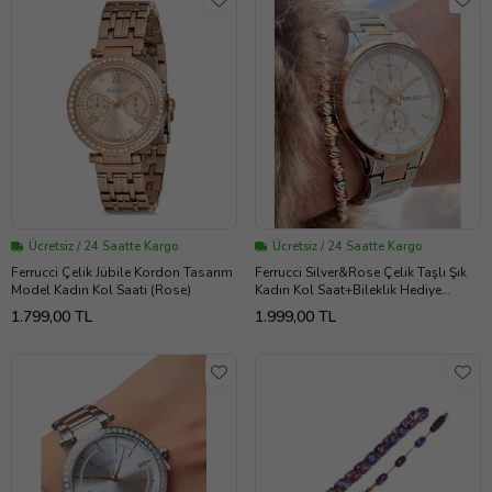
Ücretsiz / 24 Saatte Kargo
Ücretsiz / 24 Saatte Kargo
Ferrucci Çelik Jübile Kordon Tasarım
Ferrucci Silver&Rose Çelik Taşlı Şık
Model Kadın Kol Saati (Rose)
Kadın Kol Saat+Bileklik Hediye
(Bakır)
1.799,00 TL
1.999,00 TL