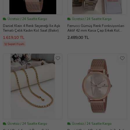
Ücretsiz / 24 Saatte Kargo
Ücretsiz / 24 Saatte Kargo
Daniel Klein 4 Renk Seçeneği İle Aşk
Ferrucci Gümüş Renk Fonksiyonları
Temalı Çelik Kadın Kol Saat (Bakır)
Aktif 42 mm Kasa Çap Erkek Kol
Saati+Bileklik (Gümüş-Haki)
1.619,10 TL
2.489,00 TL
Sepet Fiyatı
Ücretsiz / 24 Saatte Kargo
Ücretsiz / 24 Saatte Kargo