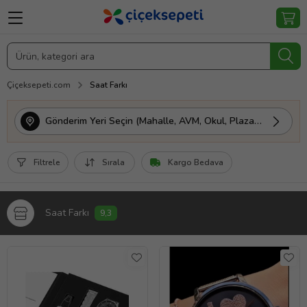
Çiçeksepeti.com
Saat Farkı
Gönderim Yeri Seçin (Mahalle, AVM, Okul, Plaza vs.)
Filtrele
Sırala
Kargo Bedava
Saat Farkı
9,3