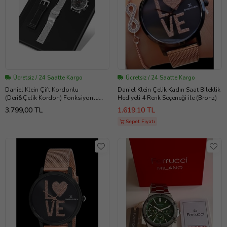
Ücretsiz / 24 Saatte Kargo
Ücretsiz / 24 Saatte Kargo
Daniel Klein Çift Kordonlu
Daniel Klein Çelik Kadın Saat Bileklik
(Deri&Çelik Kordon) Fonksiyonlu
Hediyeli 4 Renk Seçeneği ile (Bronz)
Takvimli Erkek Kol Saati (Siyah)
3.799,00 TL
1.619,10 TL
Sepet Fiyatı