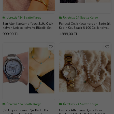
Ücretsiz / 24 Saatte Kargo
Ücretsiz / 24 Saatte Kargo
Sarı Altın Kaplama Yassı 319L Çelik
Ferrucci Çelik Kasa Kordon-Sade Şık
İtalyan Unisex Kolye Ve Bileklik Set
Kadın Kol Saati+%100 Çelik Kolye
Hediye (Gümüş)
999,00 TL
1.999,00 TL
Ücretsiz / 24 Saatte Kargo
Ücretsiz / 24 Saatte Kargo
Çelik Spor Tasarım Şık Kadın Kol
Ferrucci Altın Sarısı Çelik Kasa