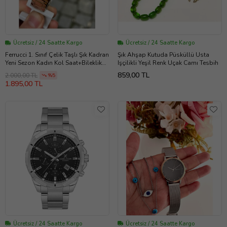
Ücretsiz / 24 Saatte Kargo
Ücretsiz / 24 Saatte Kargo
Ferrucci 1. Sınıf Çelik Taşlı Şık Kadran
Şık Ahşap Kutuda Püsküllü Usta
Yeni Sezon Kadın Kol Saat+Bileklik
Işçilikli Yeşil Renk Uçak Camı Tesbih
(Rose)
859,00 TL
2.000,00 TL
%5
1.895,00 TL
Ücretsiz / 24 Saatte Kargo
Ücretsiz / 24 Saatte Kargo