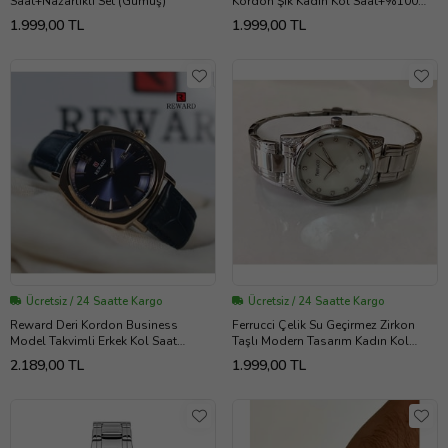
Saat+Nazarlıklı Set (Gümüş)
Kordon Şık Kadın Kol Saat+%100
Çelik İncili Kolye Hediye (Altın Rengi)
1.999,00 TL
1.999,00 TL
Ücretsiz / 24 Saatte Kargo
Ücretsiz / 24 Saatte Kargo
Reward Deri Kordon Business
Ferrucci Çelik Su Geçirmez Zirkon
Model Takvimli Erkek Kol Saat
Taşlı Modern Tasarım Kadın Kol
(Lacivert)
Saati+Bileklik (Gümüş)
2.189,00 TL
1.999,00 TL