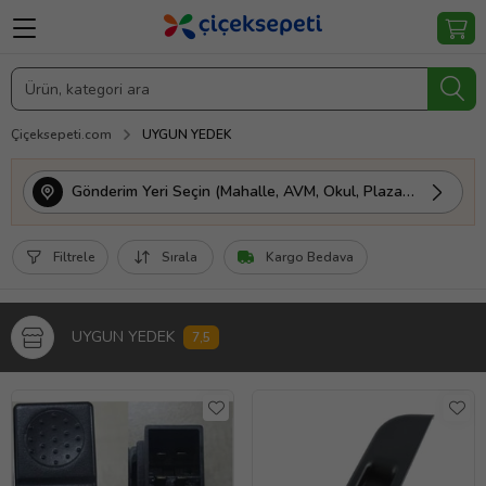
Çiçeksepeti.com
UYGUN YEDEK
Gönderim Yeri Seçin (Mahalle, AVM, Okul, Plaza vs.)
Filtrele
Sırala
Kargo Bedava
UYGUN YEDEK
7,5