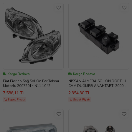
Kargo Bedava
Kargo Bedava
Fiat Fiorino Sağ Sol Ön Far Takımı
NİSSAN ALMERA SOL ÖN DÖRTLÜ
Motorlu 20072014 N11.1042
CAM DÜĞMESİ ANAHTARTI 2000-
-2008
7.586,11 TL
2.354,30 TL
Sepet Fiyatı
Sepet Fiyatı