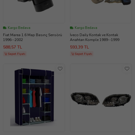
Kargo Bedava
Kargo Bedava
Fiat Marea 1.6 Map Basınç Sensörü
İveco Daily Kontak ve Kontak
1996--2002
Anahtarı Komple 1989--1999
588,57 TL
593,39 TL
Sepet Fiyatı
Sepet Fiyatı