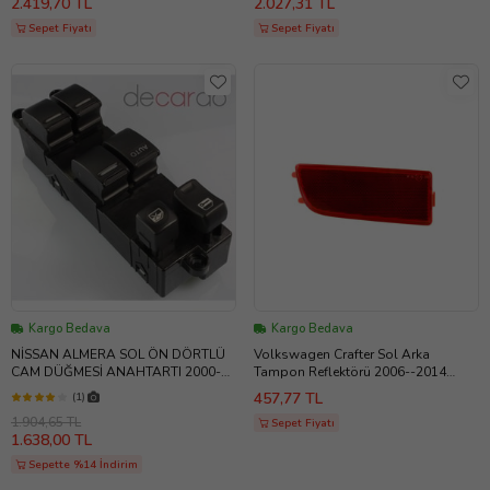
2.419,70 TL
2.027,31 TL
Sepet Fiyatı
Sepet Fiyatı
Kargo Bedava
Kargo Bedava
NİSSAN ALMERA SOL ÖN DÖRTLÜ
Volkswagen Crafter Sol Arka
CAM DÜĞMESİ ANAHTARTI 2000-
Tampon Reflektörü 2006--2014
-2008
N11.144
457,77 TL
(1)
1.904,65 TL
Sepet Fiyatı
1.638,00 TL
Sepette %14 İndirim