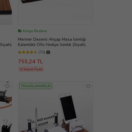
Kargo Bedava
Mermer Desenli Ahşap Masa İsimliği
(Siyah)
Kalemlikli Ofis Hediye İsimlik (Siyah)
(71)
755,24 TL
Sepet Fiyatı
TASARLANABİLİR