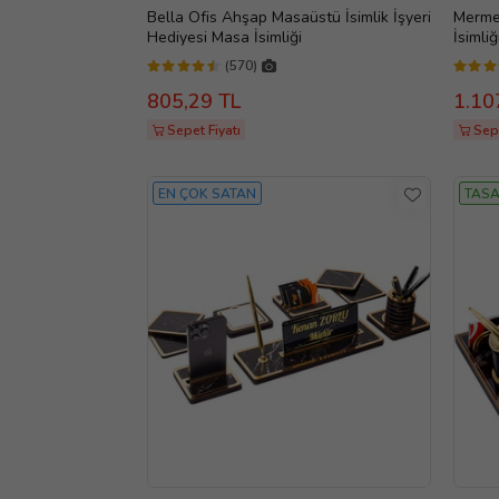
Bella Ofis Ahşap Masaüstü İsimlik İşyeri
Merme
Hediyesi Masa İsimliği
İsimliğ
(570)
805,29 TL
1.10
Sepet Fiyatı
Sepe
EN ÇOK SATAN
TASA