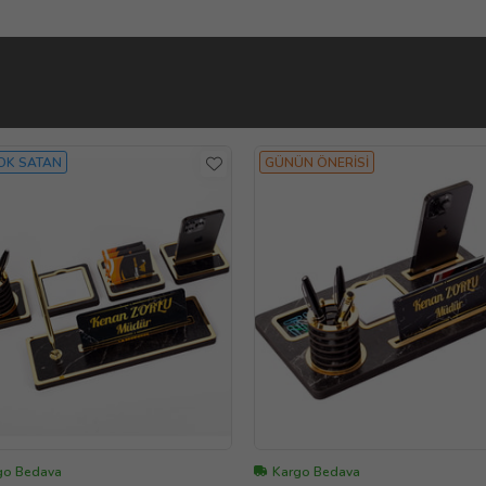
OK SATAN
GÜNÜN ÖNERİSİ
go Bedava
Kargo Bedava