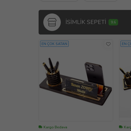
İSİMLİK SEPETİ
9,6
EN ÇOK SATAN
EN Ç
Kargo Bedava
Kar