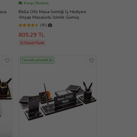
Kargo Bedava
asa
Bella Ofis Masa İsimliği İş Hediyesi
Ahşap Masaüstü İsimlik Gümüş
(95)
805,29 TL
Sepet Fiyatı
TASARLANABİLİR