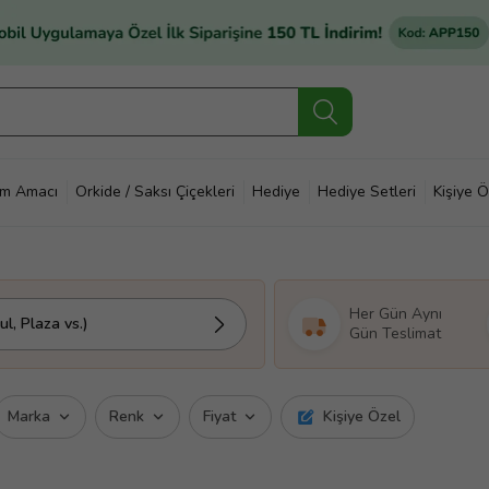
im Amacı
Orkide / Saksı Çiçekleri
Hediye
Hediye Setleri
Kişiye Ö
Her Gün Aynı
l, Plaza vs.)
Gün Teslimat
Marka
Renk
Fiyat
Kişiye Özel