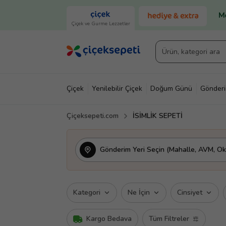
Çiçek ve Gurme Lezzetler
Çiçek
Yenilebilir Çiçek
Doğum Günü
Gönder
Çiçeksepeti.com
İSİMLİK SEPETİ
Gönderim Yeri Seçin (Mahalle, AVM, Oku
Kategori
Ne İçin
Cinsiyet
Kargo Bedava
Tüm Filtreler