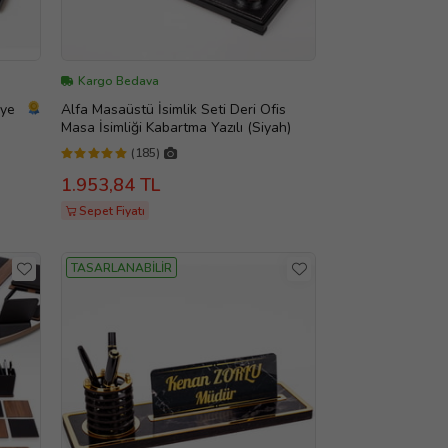
Kargo Bedava
iye
Alfa Masaüstü İsimlik Seti Deri Ofis
Masa İsimliği Kabartma Yazılı (Siyah)
(185)
1.953,84 TL
Sepet Fiyatı
TASARLANABİLİR