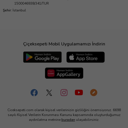
1500046938/341/TUR
Şehir
:
İstanbul
Çiçeksepeti Mobil Uygulamamızı İndirin
Ciceksepeti.com olarak kişisel verilerinizin gizliliğini önemsiyoruz. 6698
sayılı Kişisel Verilerin Korunması Kanunu kapsamında oluşturduğumuz
aydınlatma metnine
buradan
ulaşabilirsiniz.