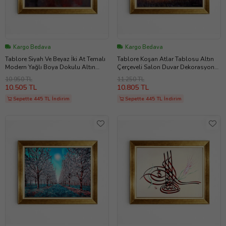
Kargo Bedava
Kargo Bedava
Tablore Siyah Ve Beyaz İki At Temalı
Tablore Koşan Atlar Tablosu Altın
Modern Yağlı Boya Dokulu Altın
Çerçeveli Salon Duvar Dekorasyonu
Çerçeveli Tablo
Yağlı Boya Görünümlü Kanvas Tablo
10.950 TL
11.250 TL
10.505 TL
10.805 TL
Sepette 445 TL İndirim
Sepette 445 TL İndirim