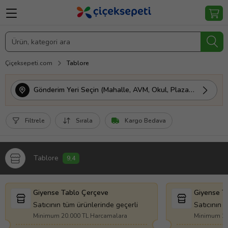
Çiçeksepeti.com
Tablore
Gönderim Yeri Seçin (Mahalle, AVM, Okul, Plaza vs.)
Filtrele
Sırala
Kargo Bedava
Tablore
9,4
Giyense Tablo Çerçeve
Giyense T
Satıcının tüm ürünlerinde geçerli
Satıcının 
Minimum 20.000 TL Harcamalara
Minimum 11