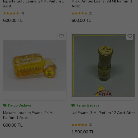
Isparta Gülü Esansı 24 Ml Parfüm 1
Miski Amber Esansı 24 Ml Parfüm 1
Adet
Adet
(1)
(1)
600,00 TL
600,00 TL
Kargo Bedava
Kargo Bedava
Makamı Ibrahim Esansı 24 Ml
Ud Esansı 3 Ml Parfüm 12 Adet Attar
Parfüm 1 Adet
600,00 TL
(1)
1.500,00 TL