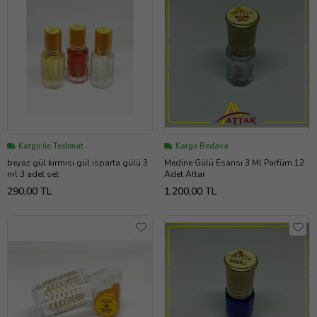
Kargo ile Teslimat
Kargo Bedava
beyaz gül kırmısı gül ısparta gülü 3
Medine Gülü Esansı 3 Ml Parfüm 12
ml 3 adet set
Adet Attar
290,00 TL
1.200,00 TL