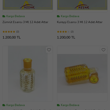
Kargo Bedava
Kargo Bedava
Zümrüt Esansı 3 Ml 12 Adet Attar
Kureyşi Esansı 3 Ml 12 Adet Attar
(2)
(2)
1.200,00 TL
1.200,00 TL
Kargo Bedava
Kargo Bedava