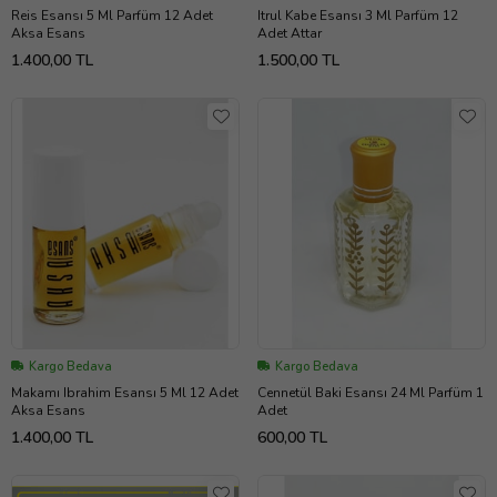
Reis Esansı 5 Ml Parfüm 12 Adet
Itrul Kabe Esansı 3 Ml Parfüm 12
Aksa Esans
Adet Attar
1.400,00 TL
1.500,00 TL
Kargo Bedava
Kargo Bedava
Makamı Ibrahim Esansı 5 Ml 12 Adet
Cennetül Baki Esansı 24 Ml Parfüm 1
Aksa Esans
Adet
1.400,00 TL
600,00 TL