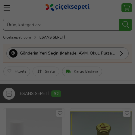
Çiçeksepeti.com
ESANS SEPETİ
Gönderim Yeri Seçin (Mahalle, AVM, Okul, Plaza vs.)
Filtrele
Sırala
Kargo Bedava
ESANS SEPETİ
9,2