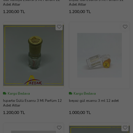
Adet Attar
Adet Attar
1.200,00 TL
1.200,00 TL
Kargo Bedava
Kargo Bedava
Isparta Gülü Esansı 3 Ml Parfüm 12
beyaz gül esansı 3 ml 12 adet
Adet Attar
1.200,00 TL
1.000,00 TL