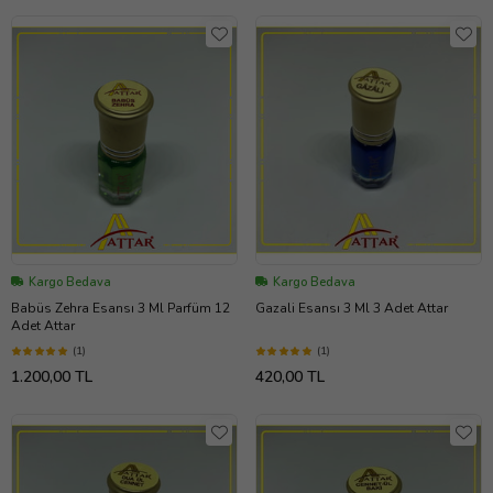
Kargo Bedava
Kargo Bedava
Babüs Zehra Esansı 3 Ml Parfüm 12
Gazali Esansı 3 Ml 3 Adet Attar
Adet Attar
(1)
(1)
1.200,00 TL
420,00 TL