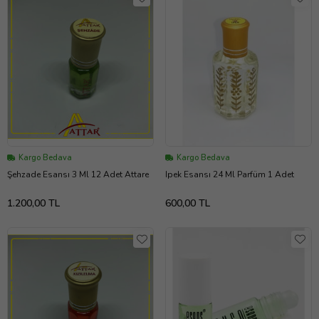
Kargo Bedava
Kargo Bedava
Şehzade Esansı 3 Ml 12 Adet Attare
Ipek Esansı 24 Ml Parfüm 1 Adet
1.200,00 TL
600,00 TL