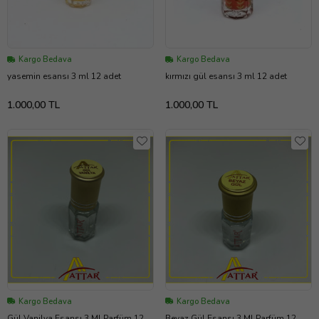
Kargo Bedava
Kargo Bedava
yasemin esansı 3 ml 12 adet
kırmızı gül esansı 3 ml 12 adet
1.000,00 TL
1.000,00 TL
Kargo Bedava
Kargo Bedava
Gül Vanilya Esansı 3 Ml Parfüm 12
Beyaz Gül Esansı 3 Ml Parfüm 12