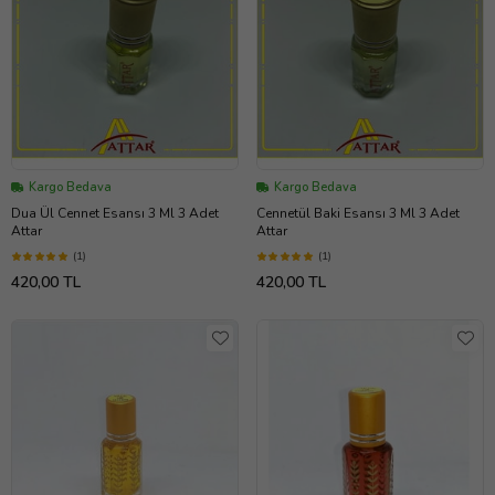
Kargo Bedava
Kargo Bedava
Dua Ül Cennet Esansı 3 Ml 3 Adet
Cennetül Baki Esansı 3 Ml 3 Adet
Attar
Attar
(1)
(1)
420,00 TL
420,00 TL