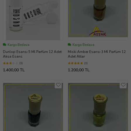
Kargo Bedava
Kargo Bedava
Dunlop Esansı 5 Ml Parfüm 12 Adet
Miski Amber Esansı 3 Ml Parfüm 12
Aksa Esans
Adet Attar
(1)
(1)
1.400,00 TL
1.200,00 TL