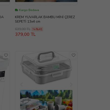
Kargo Bedava
DA
KREM YUVARLAK BAMBU MİNİ ÇEREZ
SEPETİ 13x4 cm
639,00 TL
%41
379,00 TL