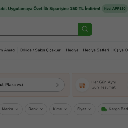
im Amacı
Orkide / Saksı Çiçekleri
Hediye
Hediye Setleri
Kişiye Ö
Her Gün Aynı
l, Plaza vs.)
Gün Teslimat
Marka
Renk
Kime
Fiyat
Kargo Be