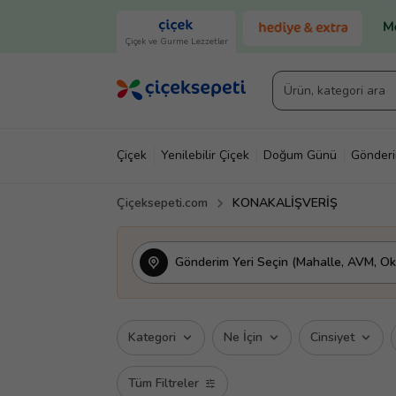
Çiçek ve Gurme Lezzetler
Çiçek
Yenilebilir Çiçek
Doğum Günü
Gönder
Çiçeksepeti.com
KONAKALİŞVERİŞ
Gönderim Yeri Seçin (Mahalle, AVM, Oku
Kategori
Ne İçin
Cinsiyet
Tüm Filtreler