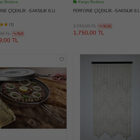
go Bedava
Kargo Bedava
JE ÇİÇEKLİK -SAKSILIK 6 LI
FERFORJE ÇİÇEKLİK -SAKSILIK 6 L
(1)
2.739,00 TL
%36
1.750,00 TL
00 TL
%9
9,00 TL