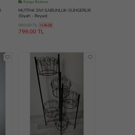
Kargo Bedava
I
MUTFAK SIVI SABUNLUK-SÜNGERLİK
(Siyah - Beyaz)
969,00 TL
%18
799,00 TL