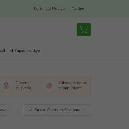
Kurumsal Hediye
Yardım
zel
El Yapımı Hediye
Güvenli
Yüksek Müşteri
Alışveriş
Memnuniyeti
dava
Sırala:
Önerilen Sıralama