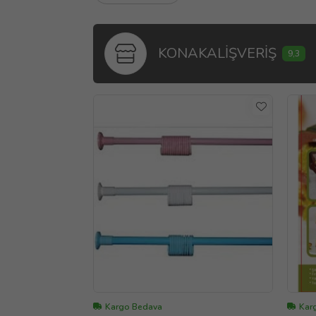
KONAKALİŞVERİŞ
9,3
Kargo Bedava
Karg