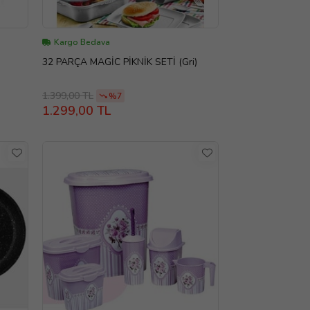
Kargo Bedava
32 PARÇA MAGİC PİKNİK SETİ (Gri)
1.399,00 TL
%7
1.299,00 TL