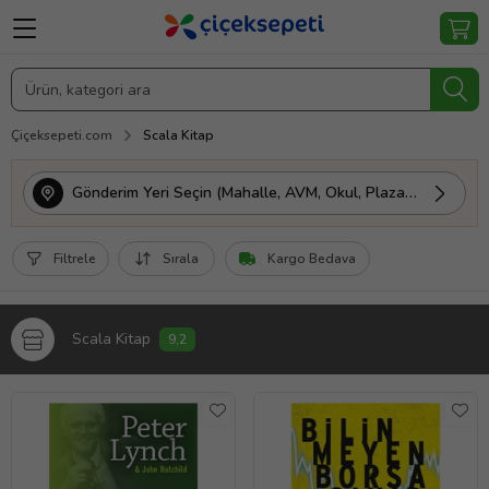
Çiçeksepeti.com
Scala Kitap
Gönderim Yeri Seçin (Mahalle, AVM, Okul, Plaza vs.)
Filtrele
Sırala
Kargo Bedava
Scala Kitap
9,2