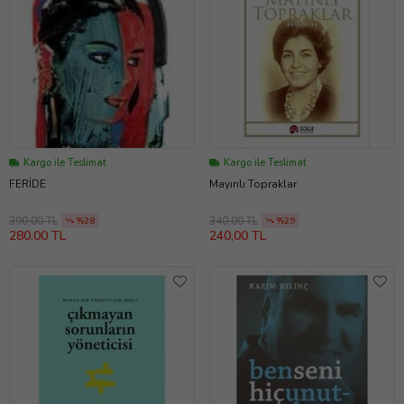
Kargo ile Teslimat
Kargo ile Teslimat
FERİDE
Mayınlı Topraklar
390,00 TL
340,00 TL
%28
%29
280,00 TL
240,00 TL