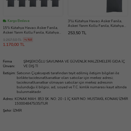
Kargo Bedava
3'lü Kütahya Havacı Asker Fanila,
Askeri Yarım Kollu Fanila, Kütahya
15'li Kütahya Havacı Asker Fanila,
Asker Fanilası, Acemi Bedelli Asker
Askeri Yarım Kollu Fanila, Kütahya
253,50 TL
Atleti
Asker Fanilası, Acemi Bedelli Asker
1.267,50 TL
%8
Atleti
1.170,00 TL
Firma
ŞİMŞEKOĞLU SAVUNMA VE GÜVENLİK MALZEMELERİ GIDA İÇ
Ünvanı
:
VE DIŞ Tİ
İletişim
:
Satıcının Çiçeksepeti tarafından teyit edilmiş iletişim bilgileri ile
birlikte tacir/esnaf/sanatkar olan satıcılar için merkez adresi;
tacir/esnaf/sanatkar olmayan satıcılar için merkez adresinin
bulunduğu il bilgisi, ad, soyad ve T.C. kimlik numarası kayıt altında
bulunmaktadır.
Adres
:
KONAK MAH. 853 SK. NO: 20 -1 İÇ KAPI NO: MUSTAKİL KONAK/ İZMİR
1500048475/35/TUR
Şehir
:
İZMİR