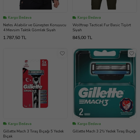
Kargo Bedava
Kargo Bedava
Nefes Alabilir ve Güneşten Koruyucu
Wolftrap Tactical Fur Basic Tişört
4 Mevsim Taktik Gömlek Siyah
Siyah
1.787,50 TL
845,00 TL
Kargo Bedava
Kargo Bedava
Gillette Mach 3 Tıraş Bıçağı 5 Yedek
Gillette Mach 3 2'li Yedek Tıraş Bıçağı
Bıçak