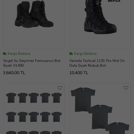
Kargo Bedava
Kargo Bedava
Vogel Su Geçirmez Fermuarsız Bot
Vaneda Tactical 1191 Pro Mid On
Siyah V1490
Duty Siyah Nubuk Bot
3.640,00 TL
10.400 TL