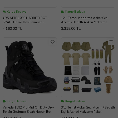
Kargo Bedava
Kargo Bedava
YDS ATTP 1098 HARRIER BOT -
12'li Temel Jandarma Asker Seti,
SİYAH, Hakiki Deri Fermuarlı
Acemi / Bedelli Askeri Malzeme
Profesyonel Askeri Bot
Paketi
4.160,00 TL
3.315,00 TL
Kargo Bedava
Kargo Bedava
Vaneda 1192 Pro Mid On Duty Dry-
3'lü Temel Asker Seti, Acemi / Bedelli
Tex Su Geçirmez Siyah Nubuk Bot
Kışlık Askeri Malzeme Paketi