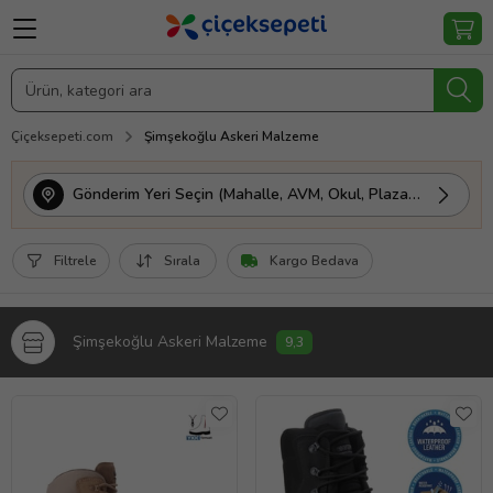
Çiçeksepeti.com
Şimşekoğlu Askeri Malzeme
Gönderim Yeri Seçin (Mahalle, AVM, Okul, Plaza vs.)
Filtrele
Sırala
Kargo Bedava
Şimşekoğlu Askeri Malzeme
9,3