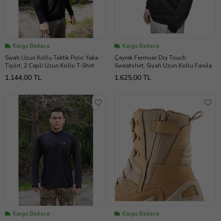
Kargo Bedava
Kargo Bedava
Siyah Uzun Kollu Taktik Polo Yaka
Çeyrek Fermuar Dry Touch
Tişört, 2 Cepli Uzun Kollu T-Shirt
Sweatshirt, Siyah Uzun Kollu Fanila
1.144,00 TL
1.625,00 TL
Kargo Bedava
Kargo Bedava