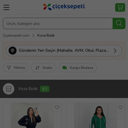
Çiçeksepeti.com
Koza Butik
Gönderim Yeri Seçin (Mahalle, AVM, Okul, Plaza vs.)
Filtrele
Sırala
Kargo Bedava
Koza Butik
9,3