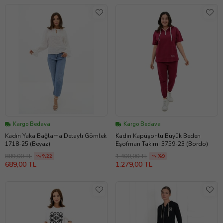
Kargo Bedava
Kargo Bedava
Kadın Yaka Bağlama Detaylı Gömlek
Kadın Kapüşonlu Büyük Beden
1718-25 (Beyaz)
Eşofman Takımı 3759-23 (Bordo)
889,00 TL
1.400,00 TL
%22
%9
689,00 TL
1.279,00 TL