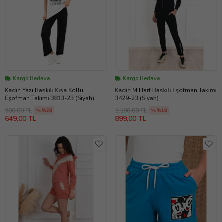
Kargo Bedava
Kargo Bedava
Kadın Yazı Baskılı Kısa Kollu
Kadın M Harf Baskılı Eşofman Takımı
Eşofman Takımı 3813-23 (Siyah)
3429-23 (Siyah)
900,00 TL
1.100,00 TL
%28
%18
649,00 TL
899,00 TL