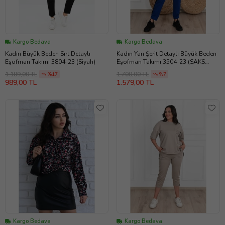
Kargo Bedava
Kargo Bedava
Kadın Büyük Beden Sırt Detaylı
Kadın Yan Şerit Detaylı Büyük Beden
Eşofman Takımı 3804-23 (Siyah)
Eşofman Takımı 3504-23 (SAKS
MAVI)
1.189,00 TL
1.700,00 TL
%17
%7
989,00 TL
1.579,00 TL
Kargo Bedava
Kargo Bedava