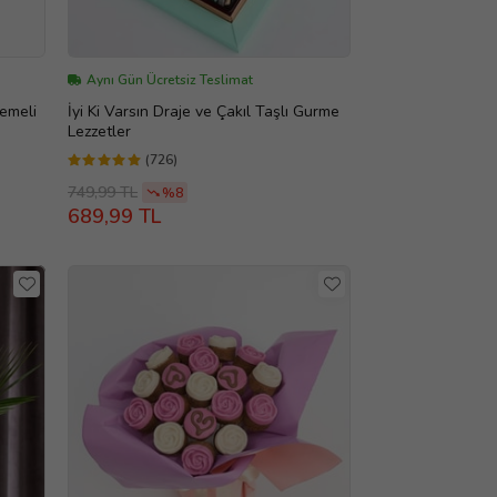
Aynı Gün Ücretsiz Teslimat
emeli
İyi Ki Varsın Draje ve Çakıl Taşlı Gurme
Lezzetler
(726)
749,99 TL
%8
689,99 TL