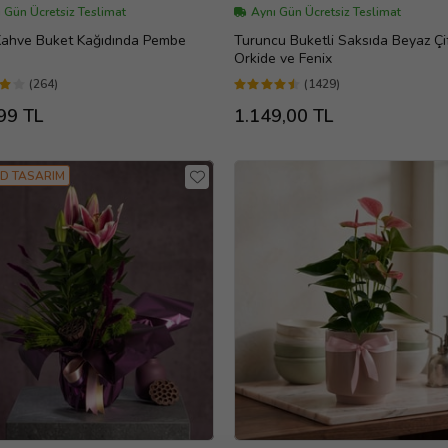
 Gün Ücretsiz Teslimat
Aynı Gün Ücretsiz Teslimat
 Kahve Buket Kağıdında Pembe
Turuncu Buketli Saksıda Beyaz Çi
Orkide ve Fenix
(264)
(1429)
99 TL
1.149,00 TL
D TASARIM