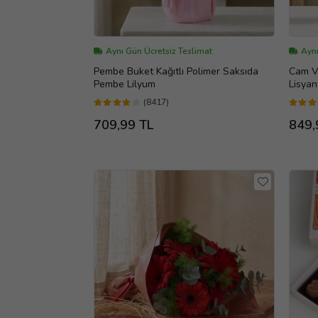
Aynı Gün Ücretsiz Teslimat
Aynı
Pembe Buket Kağıtlı Polimer Saksıda
Cam V
Pembe Lilyum
Lisyan
(8417)
709,99 TL
849,