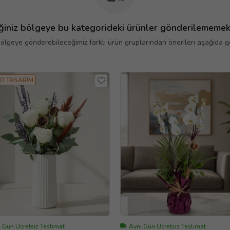
ğiniz bölgeye bu kategorideki ürünler gönderilememek
bölgeye gönderebileceğimiz farklı ürün gruplarından önerileri aşağıda gör
D TASARIM
 Gün Ücretsiz Teslimat
Aynı Gün Ücretsiz Teslimat