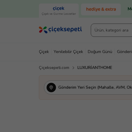
Çiçek ve Gurme Lezzetler
Çiçek
Yenilebilir Çiçek
Doğum Günü
Gönder
Çiçeksepeti.com
LUXURİANTHOME
Gönderim Yeri Seçin (Mahalle, AVM, Oku