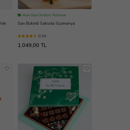
Aynı Gün Ücretsiz Teslimat
 Kek
Sarı Buketli Saksıda Guzmanya
(516)
1.049,00 TL