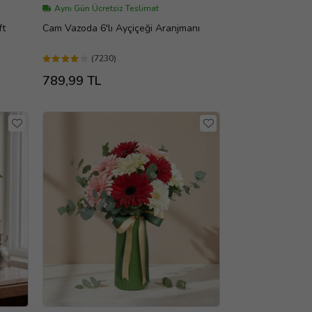
Aynı Gün Ücretsiz Teslimat
ft
Cam Vazoda 6'lı Ayçiçeği Aranjmanı
(7230)
789,99 TL