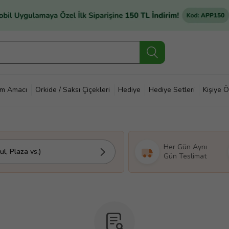
im Amacı
Orkide / Saksı Çiçekleri
Hediye
Hediye Setleri
Kişiye Ö
Her Gün Aynı
l, Plaza vs.)
Gün Teslimat