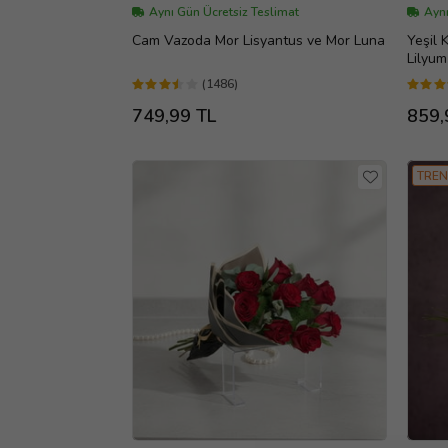
Aynı Gün Ücretsiz Teslimat
Aynı
Cam Vazoda Mor Lisyantus ve Mor Luna
Yeşil
Lilyum
(1486)
749,99 TL
859,
TREN