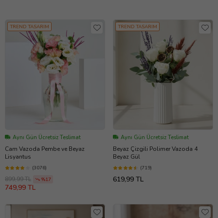
TREND TASARIM
TREND TASARIM
Aynı Gün Ücretsiz Teslimat
Aynı Gün Ücretsiz Teslimat
Cam Vazoda Pembe ve Beyaz
Beyaz Çizgili Polimer Vazoda 4
Lisyantus
Beyaz Gül
(3076)
(719)
619,99 TL
899,99 TL
%17
749,99 TL