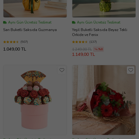
Aynı Gün Ücretsiz Teslimat
Aynı Gün Ücretsiz Teslimat
Sarı Buketli Saksıda Guzmanya
Yeşil Buketli Saksıda Beyaz Tekli
Orkide ve Fenix
(507)
(137)
1.049,00 TL
1.249,00 TL
%8
1.149,00 TL