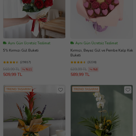
Aynı Gün Ücretsiz Teslimat
Aynı Gün Ücretsiz Teslimat
5'li Kırmızı Gül Buketi
Kırmızı, Beyaz Gül ve Pembe Kalp Kek
Buketi
(29817)
(3236)
569,99 TL
639,99 TL
%11
%8
509,99 TL
589,99 TL
TREND TASARIM
TREND TASARIM