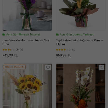
Aynı Gün Ücretsiz Teslimat
Aynı Gün Ücretsiz Teslimat
Cam Vazoda Mor Lisyantus ve Mor
Yeşil Kahve Buket Kağıdında Pembe
Luna
Lilyum
(1405)
(227)
749,99 TL
859,99 TL
TREND TASARIM