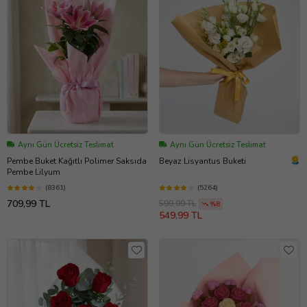
Aynı Gün Ücretsiz Teslimat
Aynı Gün Ücretsiz Teslimat
Pembe Buket Kağıtlı Polimer Saksıda
Beyaz Lisyantus Buketi
Pembe Lilyum
(8361)
(5264)
709,99 TL
599,99 TL
%8
549,99 TL