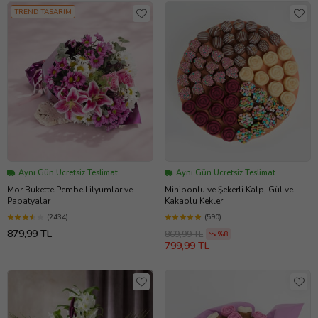
TREND TASARIM
Aynı Gün Ücretsiz Teslimat
Aynı Gün Ücretsiz Teslimat
Mor Bukette Pembe Lilyumlar ve
Minibonlu ve Şekerli Kalp, Gül ve
Papatyalar
Kakaolu Kekler
(2434)
(590)
879,99 TL
869,99 TL
%8
799,99 TL