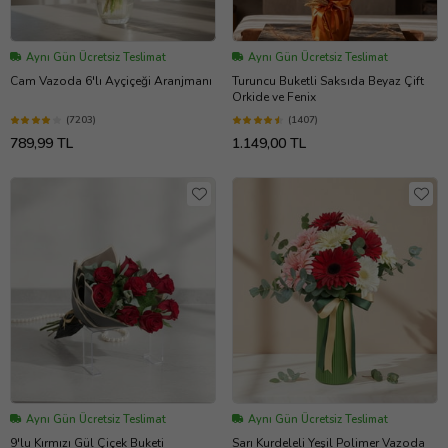
Aynı Gün Ücretsiz Teslimat
Aynı Gün Ücretsiz Teslimat
Cam Vazoda 6'lı Ayçiçeği Aranjmanı
Turuncu Buketli Saksıda Beyaz Çift
Orkide ve Fenix
(7203)
(1407)
789,99 TL
1.149,00 TL
Aynı Gün Ücretsiz Teslimat
Aynı Gün Ücretsiz Teslimat
9'lu Kırmızı Gül Çiçek Buketi
Sarı Kurdeleli Yeşil Polimer Vazoda