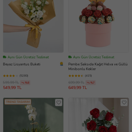
Aynı Gün Ücretsiz Teslimat
Aynı Gün Ücretsiz Teslimat
Beyaz Lisyantus Buketi
Pembe Saksıda Kağıt Helva ve Güllü
Minibonlu Kekler
(5280)
(415)
599,99 TL
699,99 TL
%8
%7
549,99 TL
649,99 TL
TREND TASARIM