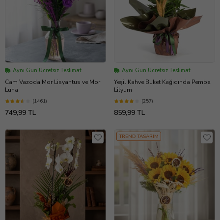
Aynı Gün Ücretsiz Teslimat
Aynı Gün Ücretsiz Teslimat
Cam Vazoda Mor Lisyantus ve Mor
Yeşil Kahve Buket Kağıdında Pembe
Luna
Lilyum
(1461)
(257)
749,99 TL
859,99 TL
TREND TASARIM