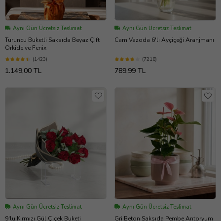
Aynı Gün Ücretsiz Teslimat
Aynı Gün Ücretsiz Teslimat
Turuncu Buketli Saksıda Beyaz Çift
Cam Vazoda 6'lı Ayçiçeği Aranjmanı
Orkide ve Fenix
(1423)
(7218)
1.149,00 TL
789,99 TL
Aynı Gün Ücretsiz Teslimat
Aynı Gün Ücretsiz Teslimat
9'lu Kırmızı Gül Çiçek Buketi
Gri Beton Saksıda Pembe Antoryum