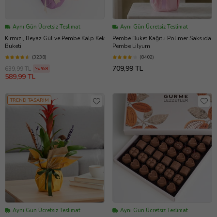
Aynı Gün Ücretsiz Teslimat
Aynı Gün Ücretsiz Teslimat
Kırmızı, Beyaz Gül ve Pembe Kalp Kek
Pembe Buket Kağıtlı Polimer Saksıda
Buketi
Pembe Lilyum
(3238)
(8402)
709,99 TL
639,99 TL
%8
589,99 TL
TREND TASARIM
Aynı Gün Ücretsiz Teslimat
Aynı Gün Ücretsiz Teslimat