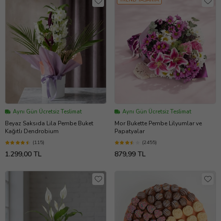
Aynı Gün Ücretsiz Teslimat
Aynı Gün Ücretsiz Teslimat
Beyaz Saksıda Lila Pembe Buket
Mor Bukette Pembe Lilyumlar ve
Kağıtlı Dendrobium
Papatyalar
(115)
(2455)
1.299,00 TL
879,99 TL