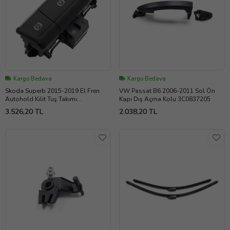
Kargo Bedava
Kargo Bedava
Skoda Superb 2015-2019 El Fren
VW Passat B6 2006-2011 Sol Ön
Autohold Kilit Tuş Takımı
Kapı Dış Açma Kolu 3C0837205
3V0927225C
3.526,20 TL
2.038,20 TL