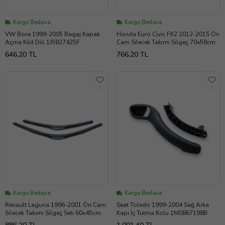
Kargo Bedava
Kargo Bedava
VW Bora 1999-2005 Bagaj Kapak
Honda Euro Civic FK2 2012-2015 Ön
Açma Kilit Dili 1J5827425F
Cam Silecek Takımı Silgeç 70x58cm
646,20 TL
766,20 TL
Kargo Bedava
Kargo Bedava
Renault Laguna 1996-2001 Ön Cam
Seat Toledo 1999-2004 Sağ Arka
Silecek Takımı Silgeç Seti 60x45cm
Kapı İç Tutma Kolu 1M0867198B