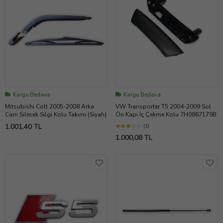
Kargo Bedava
Kargo Bedava
Mitsubishi Colt 2005-2008 Arka
VW Transporter T5 2004-2009 Sol
Cam Silecek Silgi Kolu Takımı (Siyah)
Ön Kapı İç Çekme Kolu 7H0867179B
1.001,40 TL
(1)
1.000,08 TL