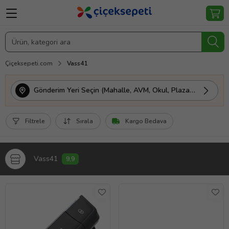
Çiçeksepeti.com
Vass41
Gönderim Yeri Seçin (Mahalle, AVM, Okul, Plaza vs.)
Filtrele
Sırala
Kargo Bedava
Vass41
9,9