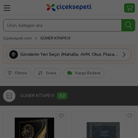
Çiçeksepeti.com
GÜNER KİTAPEVİ
Gönderim Yeri Seçin (Mahalle, AVM, Okul, Plaza vs.)
Filtrele
Sırala
Kargo Bedava
GÜNER KİTAPEVİ
9,3