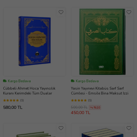
Kargo Bedava
Kargo Bedava
Cübbeli Ahmet Hoca Yayıncılık
Yasin Yayınevi Kitabüs Sarf Sarf
Kuranı Kerimdeki Tüm Dualar
Cümlesi - Emsile Bina Maksut Izzi
(1)
(1)
580,00 TL
500,00 TL
%10
450,00 TL