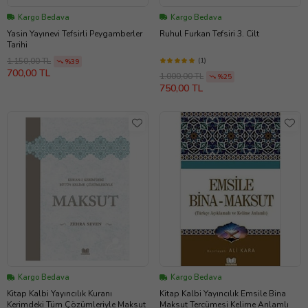
Kargo Bedava
Kargo Bedava
Yasin Yayınevi Tefsirli Peygamberler
Ruhul Furkan Tefsiri 3. Cilt
Tarihi
(1)
1.150,00 TL
%39
700,00 TL
1.000,00 TL
%25
750,00 TL
Kargo Bedava
Kargo Bedava
Kitap Kalbi Yayıncılık Kuranı
Kitap Kalbi Yayıncılık Emsile Bina
Kerimdeki Tüm Çözümleriyle Maksut
Maksut Tercümesi Kelime Anlamlı