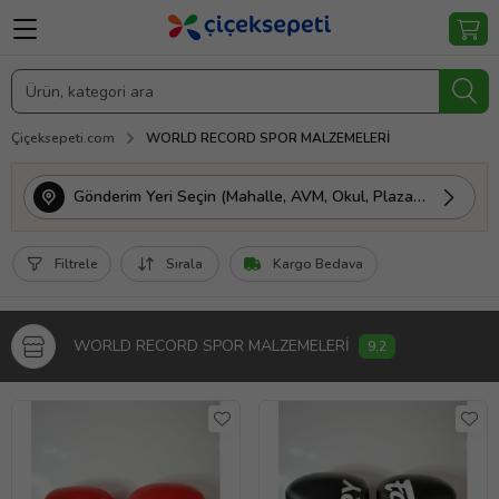
Çiçeksepeti.com
WORLD RECORD SPOR MALZEMELERİ
Gönderim Yeri Seçin (Mahalle, AVM, Okul, Plaza vs.)
Filtrele
Sırala
Kargo Bedava
WORLD RECORD SPOR MALZEMELERİ
9,2