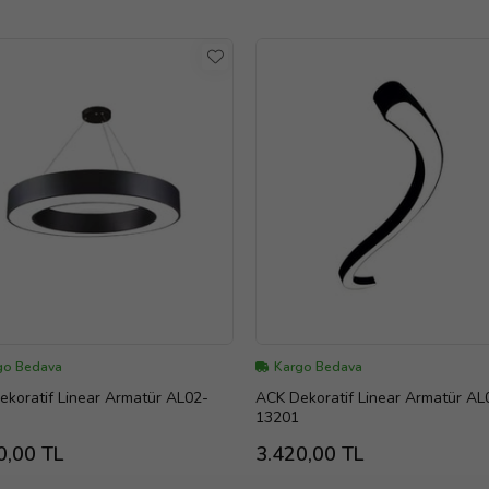
go Bedava
Kargo Bedava
Linear Armatür AL02-
ACK Dekoratif Linear Armatür AL02-
13201
0,00 TL
3.420,00 TL