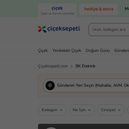
Çiçek ve Gurme Lezzetler
Çiçek
Yenilebilir Çiçek
Doğum Günü
Gönder
Çiçeksepeti.com
BK Elektrik
Gönderim Yeri Seçin (Mahalle, AVM, Oku
Kategori
Ne İçin
Cinsiyet