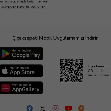
umarası kayıt altında bulunmaktadır.
KONAK/ İZMİR 1500048475/35/TUR
Çiçeksepeti Mobil Uygulamamızı İndirin
Uygulamamızı
QR kod ile
hemen indirin.