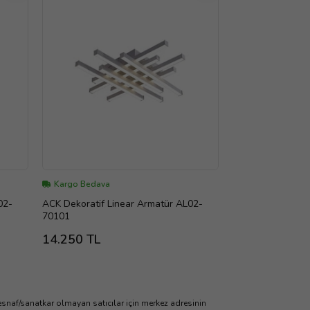
Kargo Bedava
02-
ACK Dekoratif Linear Armatür AL02-
70101
14.250 TL
cir/esnaf/sanatkar olmayan satıcılar için merkez adresinin