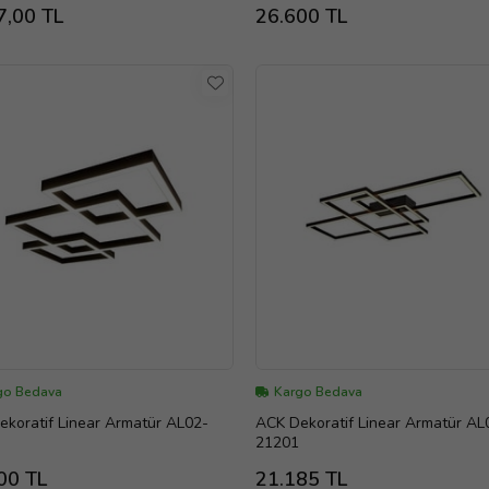
7,00 TL
26.600 TL
go Bedava
Kargo Bedava
koratif Linear Armatür AL02-
ACK Dekoratif Linear Armatür AL
21201
00 TL
21.185 TL