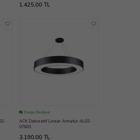
1.425,00 TL
Kargo Bedava
02-
ACK Dekoratif Linear Armatür AL02-
07601
3.190,00 TL