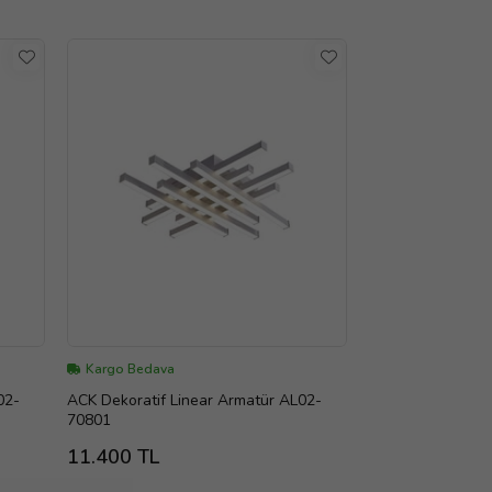
Kargo Bedava
ACK Dekoratif Linear Armatür AL02-
70801
11.400 TL