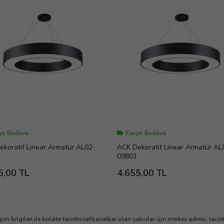
go Bedava
Kargo Bedava
koratif Linear Armatür AL02-
ACK Dekoratif Linear Armatür AL
09801
5,00 TL
4.655,00 TL
işim bilgileri ile birlikte tacir/esnaf/sanatkar olan satıcılar için merkez adresi; ta