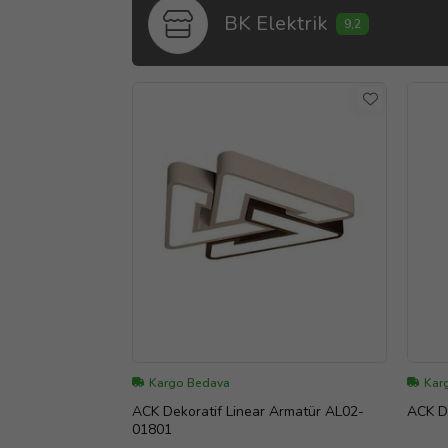
BK Elektrik
9,2
Kargo Bedava
Kar
ACK Dekoratif Linear Armatür AL02-
01801