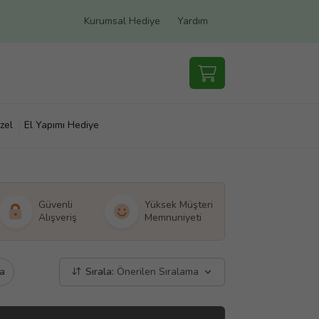
Kurumsal Hediye
Yardım
zel
El Yapımı Hediye
Güvenli
Yüksek Müşteri
Alışveriş
Memnuniyeti
a
Sırala:
Önerilen Sıralama