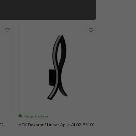
Kargo Bedava
02-
ACK Dekoratif Linear Aplik AL02-53101