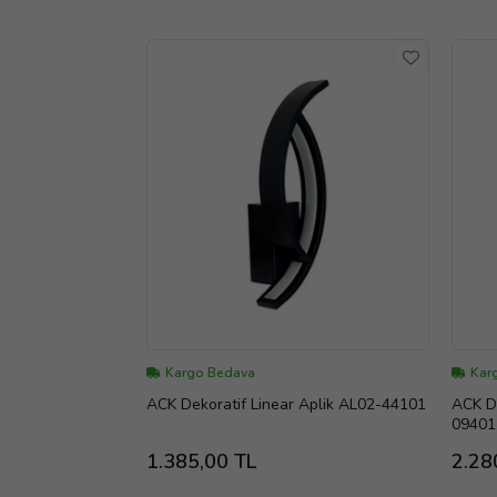
Kargo Bedava
Kar
ACK Dekoratif Linear Aplik AL02-44101
ACK Dekoratif 
09401
1.385,00 TL
2.28