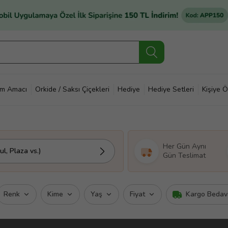
im Amacı
Orkide / Saksı Çiçekleri
Hediye
Hediye Setleri
Kişiye Ö
Her Gün Aynı
l, Plaza vs.)
Gün Teslimat
Renk
Kime
Yaş
Fiyat
Kargo Bedav