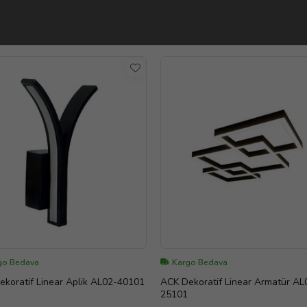
go Bedava
Kargo Bedava
ACK Dekoratif Linear Aplik AL02-40101
ACK Dekoratif Linear Armatür AL
25101