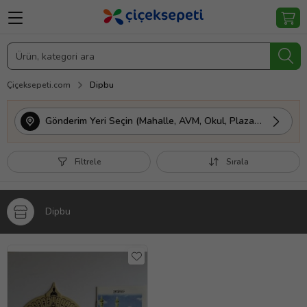
Çiçeksepeti.com
Dipbu
Gönderim Yeri Seçin (Mahalle, AVM, Okul, Plaza vs.)
Filtrele
Sırala
Dipbu