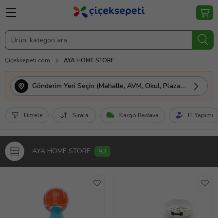
Çiçeksepeti.com
AYA HOME STORE
Gönderim Yeri Seçin (Mahalle, AVM, Okul, Plaza vs.)
Filtrele
Sırala
Kargo Bedava
El Yapımı
AYA HOME STORE
9,3