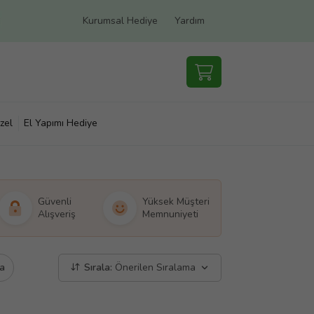
Kurumsal Hediye
Yardım
zel
El Yapımı Hediye
Güvenli
Yüksek Müşteri
Alışveriş
Memnuniyeti
a
Sırala:
Önerilen Sıralama