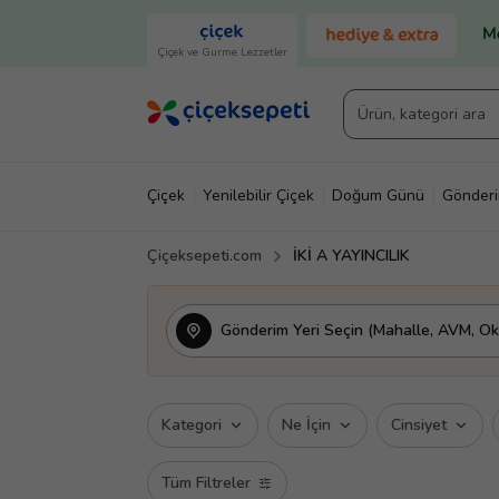
Çiçek ve Gurme Lezzetler
Çiçek
Yenilebilir Çiçek
Doğum Günü
Gönder
Çiçeksepeti.com
İKİ A YAYINCILIK
Gönderim Yeri Seçin (Mahalle, AVM, Oku
Kategori
Ne İçin
Cinsiyet
Tüm Filtreler