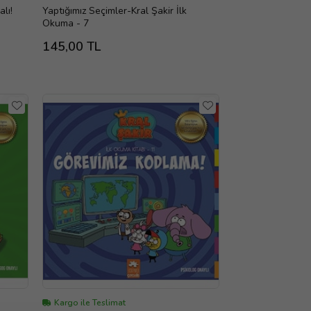
lı!
Yaptığımız Seçimler-Kral Şakir İlk
Okuma - 7
145,00 TL
Kargo ile Teslimat