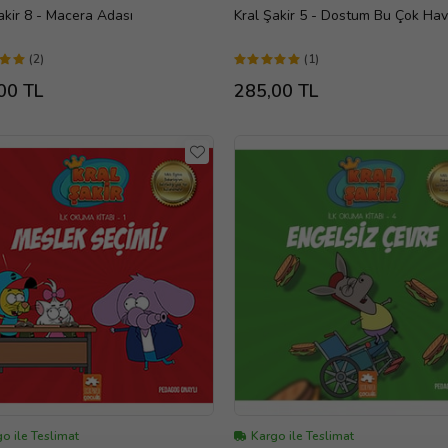
akir 8 - Macera Adası
Kral Şakir 5 - Dostum Bu Çok Hava
(2)
(1)
00 TL
285,00 TL
o ile Teslimat
Kargo ile Teslimat