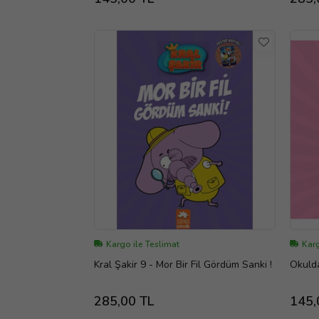
Kargo ile Teslimat
Karg
Kral Şakir 9 - Mor Bir Fil Gördüm Sanki !
Okulda
285,00 TL
145,