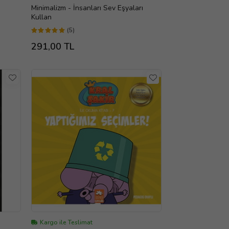
Minimalizm - İnsanları Sev Eşyaları
Kullan
(5)
291,00 TL
Kargo ile Teslimat