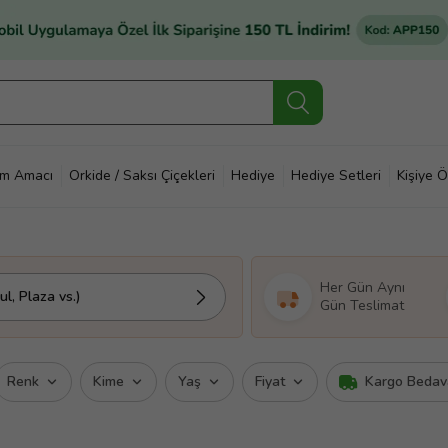
im Amacı
Orkide / Saksı Çiçekleri
Hediye
Hediye Setleri
Kişiye Ö
Her Gün Aynı
l, Plaza vs.)
Gün Teslimat
Renk
Kime
Yaş
Fiyat
Kargo Bedav