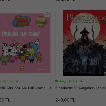
o ile Teslimat
Kargo ile Teslimat
 İlk Gün!-Kral Şakir İlk Okuma - 9
Bloodborne #3: Kargaların Şarkısı
00 TL
249,00 TL