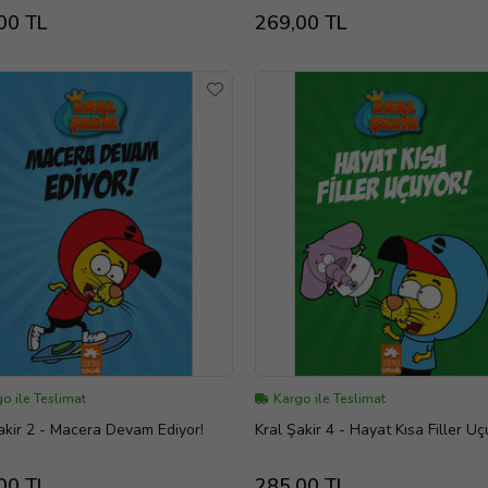
00 TL
269,00 TL
o ile Teslimat
Kargo ile Teslimat
Kral Şakir 2 - Macera Devam Ediyor!
Kral Şakir 4 - Hayat Kısa Filler 
00 TL
285,00 TL