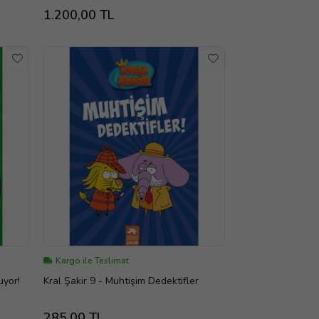
1.200,00 TL
Kargo ile Teslimat
Uçuyor!
Kral Şakir 9 - Muhtişim Dedektifler
285,00 TL