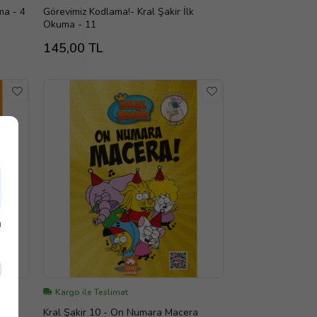
ma - 4
Görevimiz Kodlama!- Kral Şakir İlk
Okuma - 11
145,00 TL
ı
Kargo ile Teslimat
Kral Şakir 10 - On Numara Macera