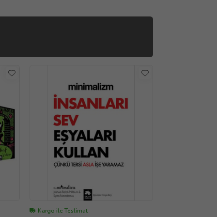
Kargo ile Teslimat