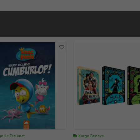
o ile Teslimat
Kargo Bedava