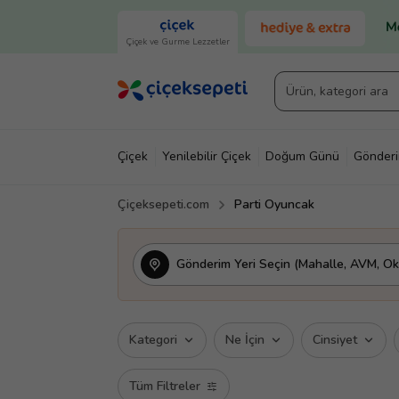
Çiçek ve Gurme Lezzetler
Çiçek
Yenilebilir Çiçek
Doğum Günü
Gönder
Çiçeksepeti.com
Parti Oyuncak
Gönderim Yeri Seçin (Mahalle, AVM, Oku
Kategori
Ne İçin
Cinsiyet
Tüm Filtreler