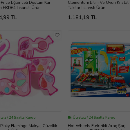
-Price Eğlenceli Dostum Kar
Clementoni Bilim Ve Oyun Kristal
ı HKD64 Lisanslı Ürün
Takılar Lisanslı Ürün
4,99 TL
1.181,19 TL
tsiz / 24 Saatte Kargo
Ücretsiz / 24 Saatte Kargo
 Pinky Flamingo Makyaj Güzellik
Hot Wheels Elektrikli Araç Şarj