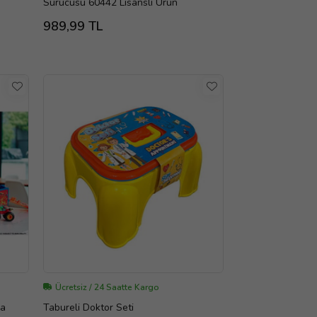
Sürücüsü 60442 Lisanslı Ürün
989,99 TL
Ücretsiz / 24 Saatte Kargo
na
Tabureli Doktor Seti