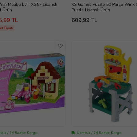
'nin Malibu Evi FXG57 Lisanslı
KS Games Puzzle 50 Parça Winx 
al Ürün
Puzzle Lisanslı Ürün
5,99 TL
609,99 TL
t Fiyatı
tsiz / 24 Saatte Kargo
Ücretsiz / 24 Saatte Kargo