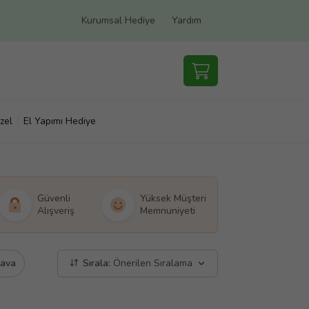
Kurumsal Hediye
Yardım
zel
El Yapımı Hediye
Güvenli
Yüksek Müşteri
Alışveriş
Memnuniyeti
dava
Sırala:
Önerilen Sıralama