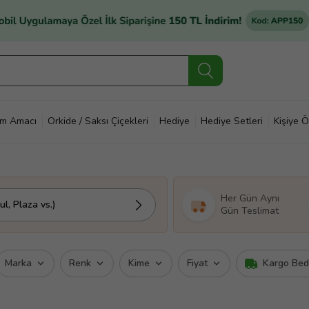
im Amacı
Orkide / Saksı Çiçekleri
Hediye
Hediye Setleri
Kişiye Ö
Her Gün Aynı
l, Plaza vs.)
Gün Teslimat
Marka
Renk
Kime
Fiyat
Kargo Be