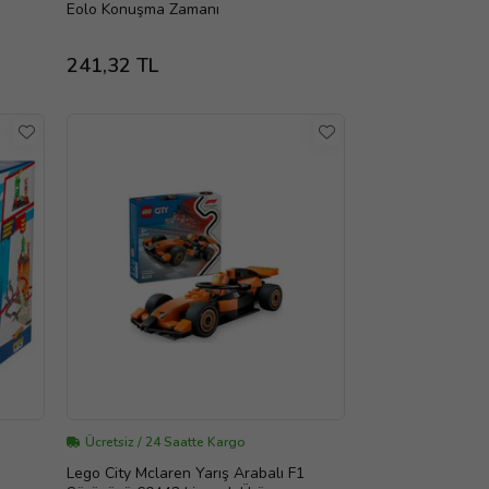
Eolo Konuşma Zamanı
241,32 TL
Ücretsiz / 24 Saatte Kargo
Lego City Mclaren Yarış Arabalı F1