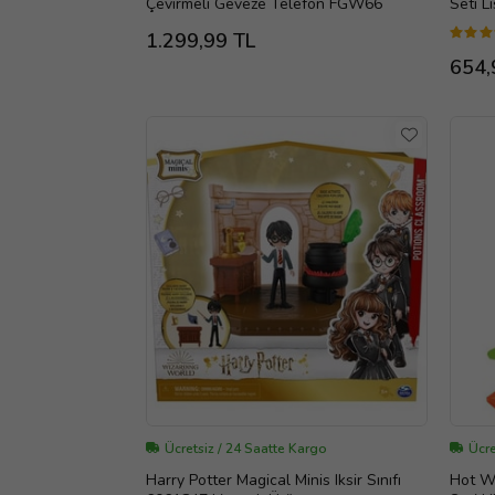
Çevirmeli Geveze Telefon FGW66
Seti L
1.299,99 TL
654,
Ücretsiz / 24 Saatte Kargo
Ücre
Harry Potter Magical Minis Iksir Sınıfı
Hot W