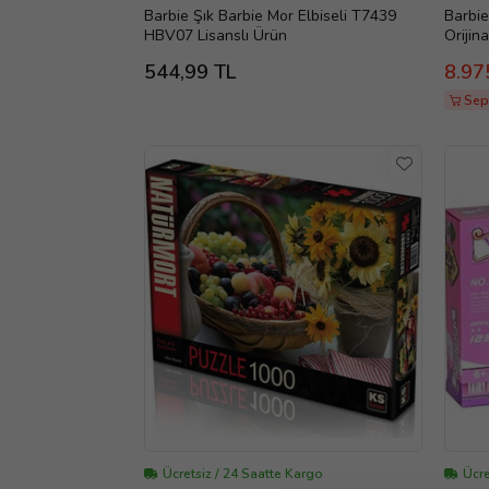
Barbie Şık Barbie Mor Elbiseli T7439
Barbie
HBV07 Lisanslı Ürün
Orijin
544,99 TL
8.97
Sepe
Ücretsiz / 24 Saatte Kargo
Ücre