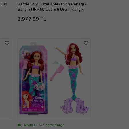
Club
Barbie 65.yıl Özel Koleksiyon Bebeği -
Sarışın HRM58 Lisanslı Ürün (Karışık)
2.979,99 TL
Ücretsiz / 24 Saatte Kargo