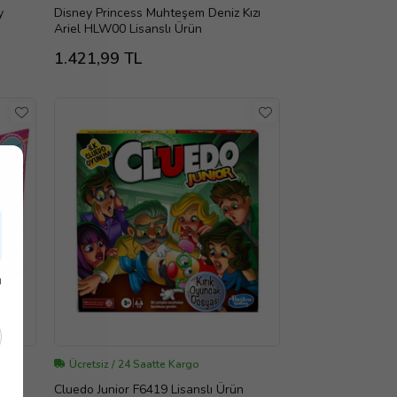
y
Disney Princess Muhteşem Deniz Kızı
Ariel HLW00 Lisanslı Ürün
1.421,99 TL
ı
Ücretsiz / 24 Saatte Kargo
l
Cluedo Junior F6419 Lisanslı Ürün