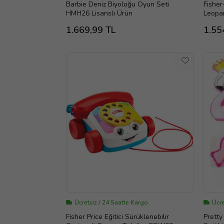
Barbie Deniz Biyoloğu Oyun Seti
Fisher
HMH26 Lisanslı Ürün
Leopar
1.669,99 TL
1.55
Ücretsiz / 24 Saatte Kargo
Ücre
Fisher Price Eğitici Sürüklenebilir
Pretty