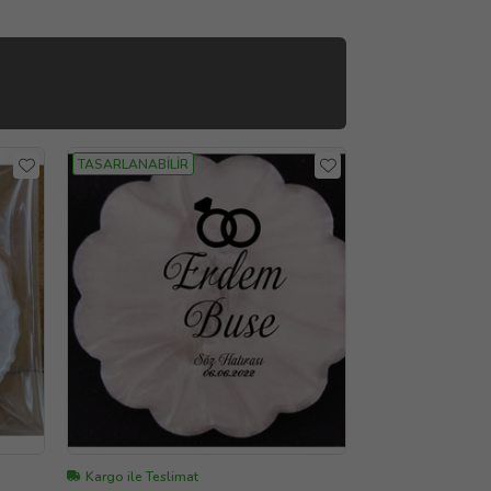
TASARLANABİLİR
Kargo ile Teslimat