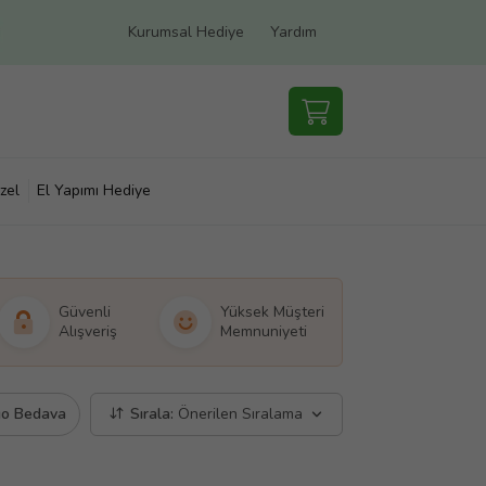
Kurumsal Hediye
Yardım
zel
El Yapımı Hediye
Güvenli
Yüksek Müşteri
Alışveriş
Memnuniyeti
go Bedava
Sırala:
Önerilen Sıralama