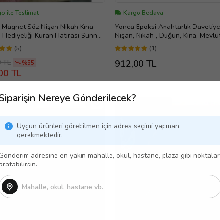
o ile Teslimat
Kargo Bedava
 Magnet Söz Nişan Nikah Kına
Yonca Epoksi Anahtarlık Davetiye 
Hediyeliği Kuran Hatırası Sünnet
Nişan, Nikah , Düğün, Kına, Mevlü
 (Mor)
Hediyelik (Gümüş)
(5)
(1)
0 TL
912,00 TL
%55
00 TL
Siparişin Nereye Gönderilecek?
RLANABİLİR
TASARLANABİLİR
Uygun ürünleri görebilmen için adres seçimi yapman
gerekmektedir.
Gönderim adresine en yakın mahalle, okul, hastane, plaza gibi noktalar
aratabilirsin.