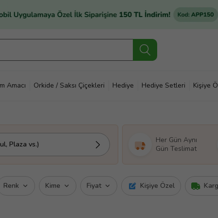
im Amacı
Orkide / Saksı Çiçekleri
Hediye
Hediye Setleri
Kişiye Ö
Her Gün Aynı
l, Plaza vs.)
Gün Teslimat
Renk
Kime
Fiyat
Kişiye Özel
Kar