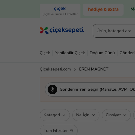
Çiçek ve Gurme Lezzetler
Çiçek
Yenilebilir Çiçek
Doğum Günü
Gönder
Çiçeksepeti.com
EREN MAGNET
Gönderim Yeri Seçin (Mahalle, AVM, Oku
Kategori
Ne İçin
Cinsiyet
Tüm Filtreler