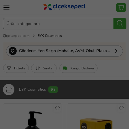
Çiçeksepeti.com
EYK Cosmetics
Gönderim Yeri Seçin (Mahalle, AVM, Okul, Plaza vs.)
Filtrele
Sırala
Kargo Bedava
EYK Cosmetics
9,3