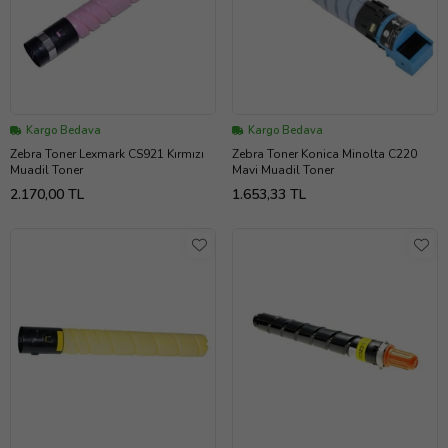
Kargo Bedava
Kargo Bedava
Zebra Toner Lexmark CS921 Kırmızı
Zebra Toner Konica Minolta C220
Muadil Toner
Mavi Muadil Toner
2.170,00 TL
1.653,33 TL