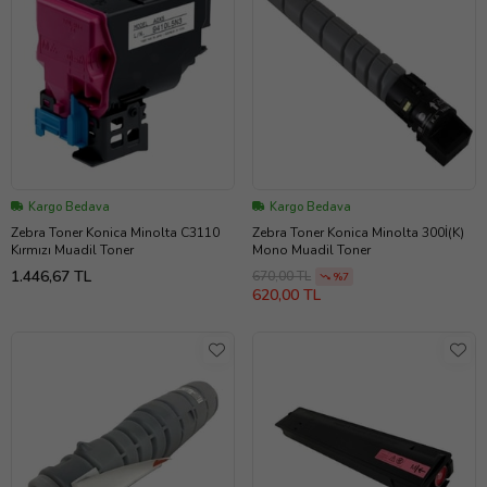
Kargo Bedava
Kargo Bedava
Zebra Toner Konica Minolta C3110
Zebra Toner Konica Minolta 300İ(K)
Kırmızı Muadil Toner
Mono Muadil Toner
1.446,67 TL
670,00 TL
%7
620,00 TL