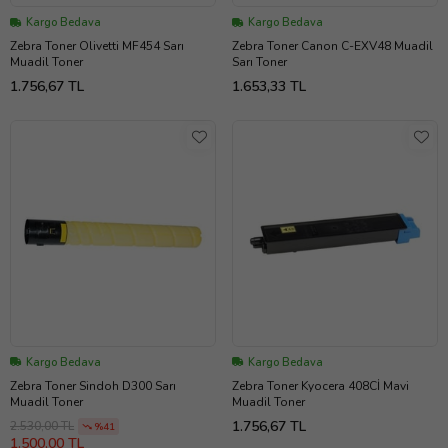
Kargo Bedava
Kargo Bedava
Zebra Toner Olivetti MF454 Sarı
Zebra Toner Canon C-EXV48 Muadil
Muadil Toner
Sarı Toner
1.756,67 TL
1.653,33 TL
Kargo Bedava
Kargo Bedava
Zebra Toner Sindoh D300 Sarı
Zebra Toner Kyocera 408Cİ Mavi
Muadil Toner
Muadil Toner
1.756,67 TL
2.530,00 TL
%41
1.500,00 TL