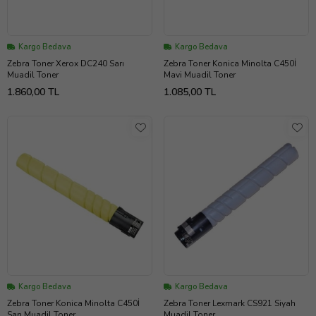
Kargo Bedava
Kargo Bedava
Zebra Toner Xerox DC240 Sarı
Zebra Toner Konica Minolta C450İ
Muadil Toner
Mavi Muadil Toner
1.860,00 TL
1.085,00 TL
Kargo Bedava
Kargo Bedava
Zebra Toner Konica Minolta C450İ
Zebra Toner Lexmark CS921 Siyah
Sarı Muadil Toner
Muadil Toner