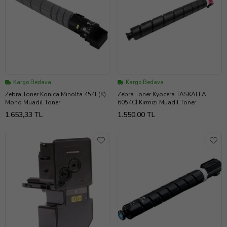
Kargo Bedava
Kargo Bedava
Zebra Toner Konica Minolta 454E(K)
Zebra Toner Kyocera TASKALFA
Mono Muadil Toner
6054Cİ Kırmızı Muadil Toner
1.653,33 TL
1.550,00 TL