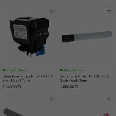
Kargo Bedava
Kargo Bedava
Zebra Toner Konica Minolta C3351
Zebra Toner Olivetti MF2552 PLUS
Siyah Muadil Toner
Siyah Muadil Toner
1.240,00 TL
1.860,00 TL