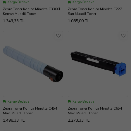
Kargo Bedava
Kargo Bedava
Zebra Toner Konica Minolta C3300İ
Zebra Toner Konica Minolta C227
Kırmızı Muadil Toner
Sarı Muadil Toner
1.343,33 TL
1.085,00 TL
Kargo Bedava
Kargo Bedava
Zebra Toner Konica Minolta C454
Zebra Toner Konica Minolta C654
Mavi Muadil Toner
Mavi Muadil Toner
1.498,33 TL
2.273,33 TL