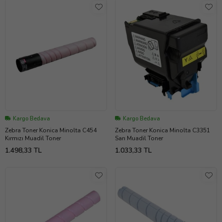
Kargo Bedava
Kargo Bedava
Zebra Toner Konica Minolta C454
Zebra Toner Konica Minolta C3351
Kırmızı Muadil Toner
Sarı Muadil Toner
1.498,33 TL
1.033,33 TL