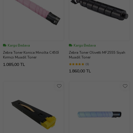
Kargo Bedava
Kargo Bedava
Zebra Toner Konica Minolta C450İ
Zebra Toner Olivetti MF2555 Siyah
Kırmızı Muadil Toner
Muadil Toner
1.085,00 TL
(1)
1.860,00 TL