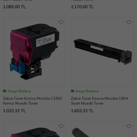
1.085,00 TL
2.170,00 TL
Kargo Bedava
Kargo Bedava
Zebra Toner Konica Minolta C3350
Zebra Toner Konica Minolta C654
Kırmızı Muadil Toner
Siyah Muadil Toner
1.033,33 TL
1.653,33 TL