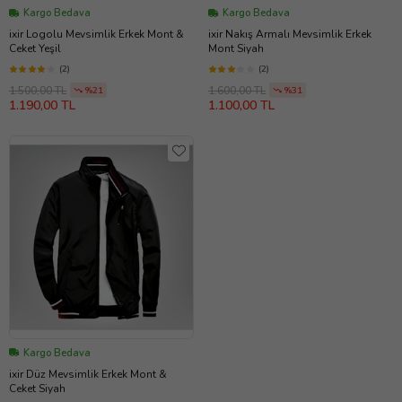
Kargo Bedava
Kargo Bedava
ixir Logolu Mevsimlik Erkek Mont &
ixir Nakış Armalı Mevsimlik Erkek
Ceket Yeşil
Mont Siyah
(2)
(2)
1.500,00 TL
1.600,00 TL
%21
%31
1.190,00 TL
1.100,00 TL
Kargo Bedava
ixir Düz Mevsimlik Erkek Mont &
Ceket Siyah