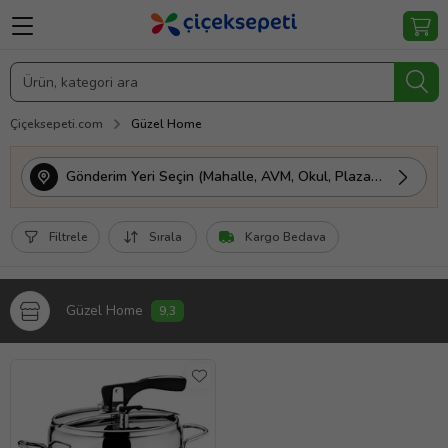
Çiçeksepeti.com
Güzel Home
Gönderim Yeri Seçin (Mahalle, AVM, Okul, Plaza vs.)
Filtrele
Sırala
Kargo Bedava
Güzel Home
9,3