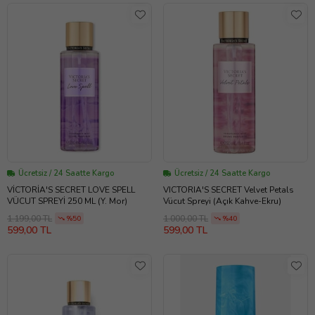
Ücretsiz / 24 Saatte Kargo
Ücretsiz / 24 Saatte Kargo
VİCTORİA'S SECRET LOVE SPELL
VICTORIA'S SECRET Velvet Petals
VÜCUT SPREYİ 250 ML (Y. Mor)
Vücut Spreyi (Açık Kahve-Ekru)
1.199,00 TL
1.000,00 TL
%50
%40
599,00 TL
599,00 TL