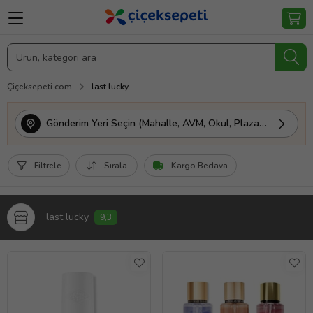
Çiçeksepeti.com
last lucky
Gönderim Yeri Seçin (Mahalle, AVM, Okul, Plaza vs.)
Filtrele
Sırala
Kargo Bedava
last lucky
9,3