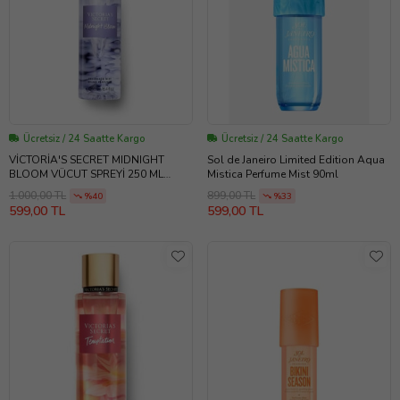
Ücretsiz / 24 Saatte Kargo
Ücretsiz / 24 Saatte Kargo
VİCTORİA'S SECRET MIDNIGHT
Sol de Janeiro Limited Edition Aqua
BLOOM VÜCUT SPREYİ 250 ML
Mistica Perfume Mist 90ml
(Yeşil-Lila)
1.000,00 TL
899,00 TL
%40
%33
599,00 TL
599,00 TL