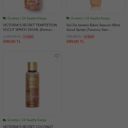
Ücretsiz / 24 Saatte Kargo
Ücretsiz / 24 Saatte Kargo
VİCTORİA'S SECRET TEMPTETION
Sol De Janerio Bikini Season 90ml
VÜCUT SPREYİ 250 ML (Kırmızı-
Vücut Spreyi (Turuncu-Sarı-
Turuncu)
Kahverengi-Beyaz)
1.199,00 TL
799,00 TL
%50
%25
599,00 TL
599,00 TL
Ücretsiz / 24 Saatte Kargo
VİCTORİA'S SECRET COCONUT