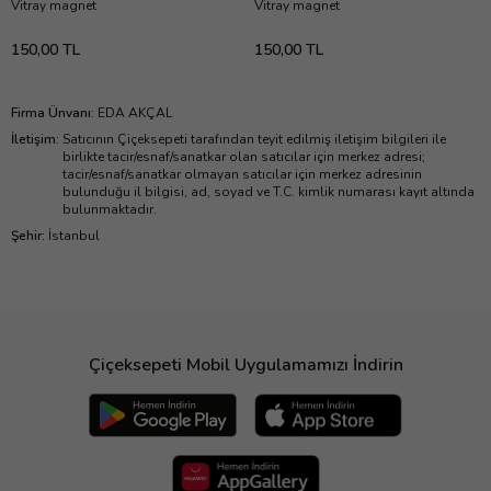
Vitray magnet
Vitray magnet
150,00 TL
150,00 TL
Firma Ünvanı
:
EDA AKÇAL
İletişim
:
Satıcının Çiçeksepeti tarafından teyit edilmiş iletişim bilgileri ile
birlikte tacir/esnaf/sanatkar olan satıcılar için merkez adresi;
tacir/esnaf/sanatkar olmayan satıcılar için merkez adresinin
bulunduğu il bilgisi, ad, soyad ve T.C. kimlik numarası kayıt altında
bulunmaktadır.
Şehir
:
İstanbul
Çiçeksepeti Mobil Uygulamamızı İndirin