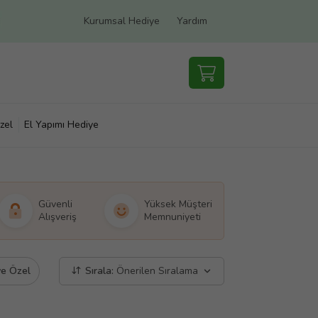
Kurumsal Hediye
Yardım
zel
El Yapımı Hediye
Güvenli
Yüksek Müşteri
Alışveriş
Memnuniyeti
ye Özel
Sırala:
Önerilen Sıralama