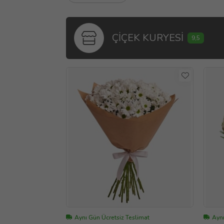
ÇİÇEK KURYESİ
9,5
Aynı Gün Ücretsiz Teslimat
Aynı