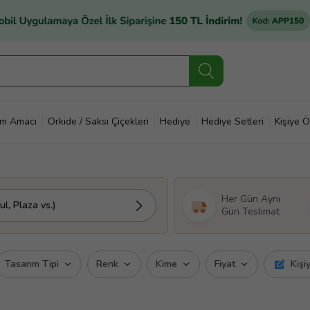
im Amacı
Orkide / Saksı Çiçekleri
Hediye
Hediye Setleri
Kişiye Ö
Her Gün Aynı
l, Plaza vs.)
Gün Teslimat
Tasarım Tipi
Renk
Kime
Fiyat
Kişi