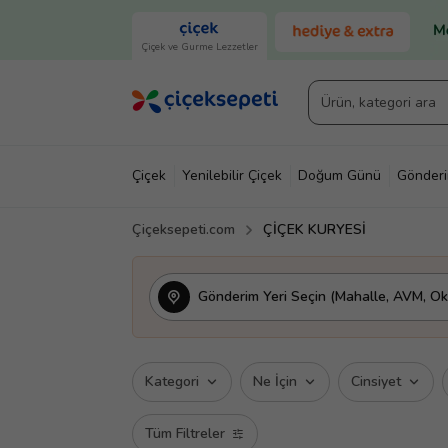
Çiçek ve Gurme Lezzetler
Çiçek
Yenilebilir Çiçek
Doğum Günü
Gönder
Çiçeksepeti.com
ÇİÇEK KURYESİ
Gönderim Yeri Seçin (Mahalle, AVM, Oku
Kategori
Ne İçin
Cinsiyet
Tüm Filtreler