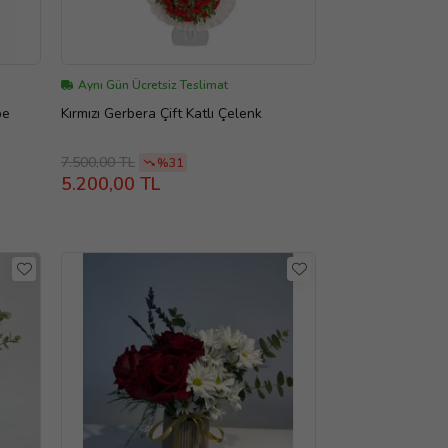
Aynı Gün Ücretsiz Teslimat
be
Kırmızı Gerbera Çift Katlı Çelenk
7.500,00 TL
%31
5.200,00 TL