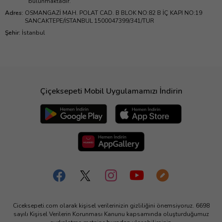
bulunmaktadır.
Adres
:
OSMANGAZİ MAH. POLAT CAD. B BLOK NO:82 B İÇ KAPI NO:19
SANCAKTEPE/İSTANBUL 1500047399/341/TUR
Şehir
:
İstanbul
Çiçeksepeti Mobil Uygulamamızı İndirin
Ciceksepeti.com olarak kişisel verilerinizin gizliliğini önemsiyoruz. 6698
sayılı Kişisel Verilerin Korunması Kanunu kapsamında oluşturduğumuz