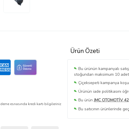
Ürün Özeti
Bu ürünün kampanyalı satışı 
stoğundan maksimum 10 adet sa
Çiçeksepeti kampanya koşull
Ürünün iade politikasını öğ
Bu ürün
JMC OTOMOTİV 42
deme esnasında kredi kartı bilgileriniz
Bu satıcının ürünlerinde geç
Bu Satıcının
Tüm Ürünlerini
Ürün sayfasında gördüğünüz f