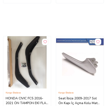
Kargo Bedava
Kargo Bedava
HONDA CIVIC FC5 2016-
Seat İbiza 2009-2017 Sol
2021 ÖN TAMPON EKİ FLAP
Ön Kapı İç Açma Kolu Mat