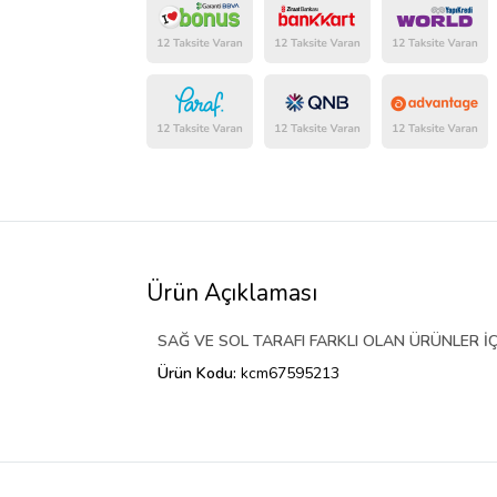
Ürün Açıklaması
SAĞ VE SOL TARAFI FARKLI OLAN ÜRÜNLER İÇ
Ürün Kodu:
kcm67595213