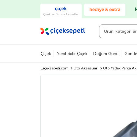
Çiçek ve Gurme Lezzetler
Çiçek
Yenilebilir Çiçek
Doğum Günü
Gönde
Çiçeksepeti.com
Oto Aksesuar
Oto Yedek Parça Ak