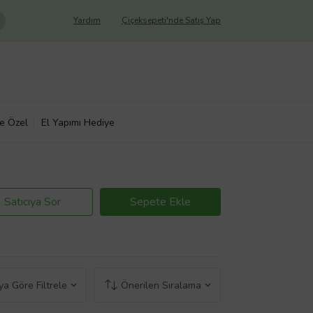
Yardım
Çiçeksepeti'nde Satış Yap
ye Özel
El Yapımı Hediye
Satıcıya Sor
Sepete Ekle
a Göre Filtrele
Önerilen Sıralama