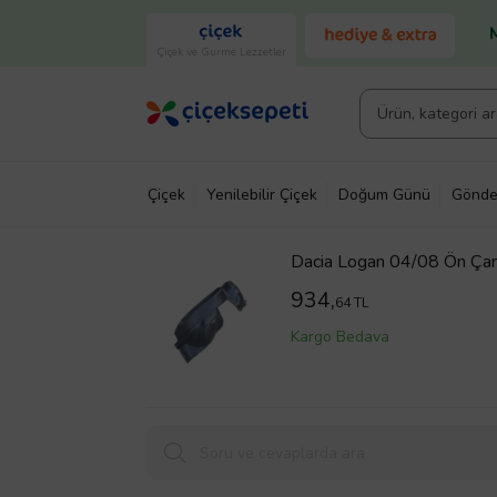
Çiçek ve Gurme Lezzetler
Çiçek
Yenilebilir Çiçek
Doğum Günü
Gönde
Dacia Logan 04/08 Ön Çam
934,
64 TL
Kargo Bedava