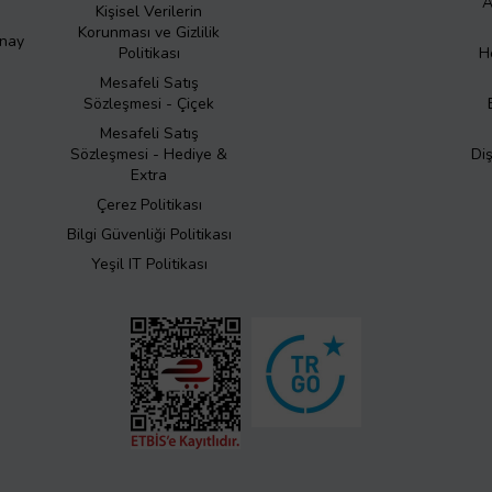
A
Kişisel Verilerin
Korunması ve Gizlilik
Onay
Politikası
H
Mesafeli Satış
Sözleşmesi - Çiçek
Mesafeli Satış
Sözleşmesi - Hediye &
Di
Extra
Çerez Politikası
Bilgi Güvenliği Politikası
Yeşil IT Politikası