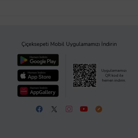
Çiçeksepeti Mobil Uygulamamızı İndirin
Uygulamamızı
QR kod ile
hemen indirin.