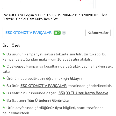
Renault Dacia Logan MK1 LS FS KS US 2004-2012 8200901099 İçin
Elektrikli Ön Sol Cam Kriko Tamir Seti
ESC OTOMOTİV PARÇALARI
9,9
Satıcıya Sor
Ürün Özeti
Bu ürünün kampanyalı satışı stoklarla sınırlıdır. Bir tüketici bu
kampanya stoğundan maksimum 10 adet satın alabilir.
Çiçeksepeti kampanya koşullarında değişiklik yapma hakkını saklı
tutar.
Ürünün iade politikasını öğrenmek için
tıklayın.
Bu ürün
ESC OTOMOTİV PARÇALARI
tarafından gönderilecektir.
Bu satıcının ürünlerinde geçerli
350,00 TL Üzeri Kargo Bedava
Bu Satıcının
Tüm Ürünlerini Görüntüle
Ürün sayfasında gördüğünüz fiyat bilgileri, satıcı tarafından
belirlenmektedir.