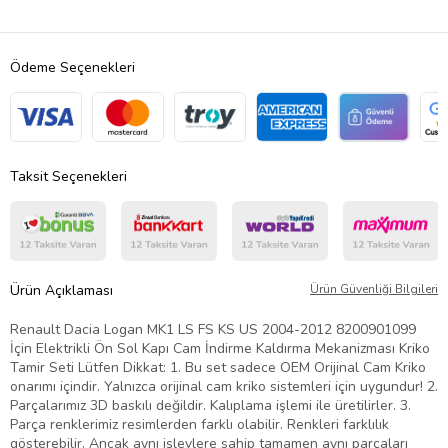
Ödeme Seçenekleri
Taksit Seçenekleri
Ürün Açıklaması
Ürün Güvenliği Bilgileri
Renault Dacia Logan MK1 LS FS KS US 2004-2012 8200901099
İçin Elektrikli Ön Sol Kapı Cam İndirme Kaldırma Mekanizması Kriko
Tamir Seti Lütfen Dikkat: 1. Bu set sadece OEM Orijinal Cam Kriko
onarımı içindir. Yalnızca orijinal cam kriko sistemleri için uygundur! 2.
Parçalarımız 3D baskılı değildir. Kalıplama işlemi ile üretilirler. 3.
Parça renklerimiz resimlerden farklı olabilir. Renkleri farklılık
gösterebilir. Ancak aynı işlevlere sahip tamamen aynı parçaları