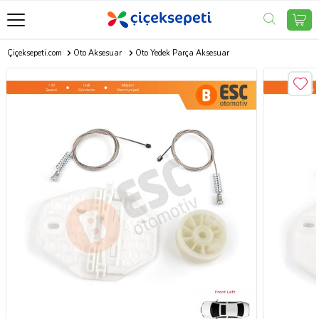
Çiçeksepeti.com
Oto Aksesuar
Oto Yedek Parça Aksesuar