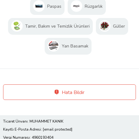
Paspas
Rüzgarlık
Tamir, Bakım ve Temizlik Ürünleri
Güller
Yan Basamak
Hata Bildir
Ticaret Ünvanı: MUHAMMET KANIK
Kayıtlı E-Posta Adresi:
[email protected]
Vergi Numarası: 4960193404