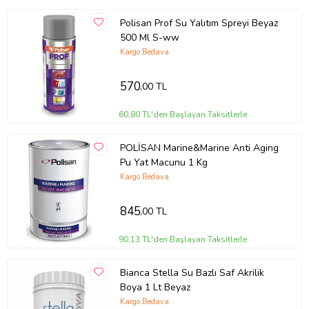
Polisan Prof Su Yalıtım Spreyi Beyaz
500 Ml S-ww
Kargo Bedava
570
,00 TL
60,80 TL'den Başlayan Taksitlerle
POLİSAN Marine&Marine Anti Aging
Pu Yat Macunu 1 Kg
Kargo Bedava
845
,00 TL
90,13 TL'den Başlayan Taksitlerle
Bianca Stella Su Bazlı Saf Akrilik
Boya 1 Lt Beyaz
Kargo Bedava