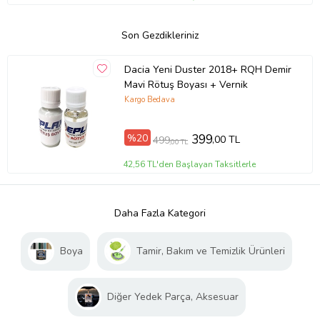
Son Gezdikleriniz
Dacia Yeni Duster 2018+ RQH Demir
Mavi Rötuş Boyası + Vernik
Kargo Bedava
%20
399
,00 TL
499
,00 TL
42,56 TL'den Başlayan Taksitlerle
Daha Fazla Kategori
Boya
Tamir, Bakım ve Temizlik Ürünleri
Diğer Yedek Parça, Aksesuar