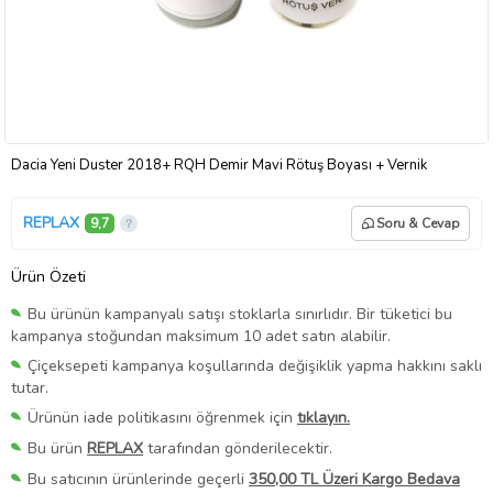
Dacia Yeni Duster 2018+ RQH Demir Mavi Rötuş Boyası + Vernik
REPLAX
9,7
Soru & Cevap
Ürün Özeti
Bu ürünün kampanyalı satışı stoklarla sınırlıdır. Bir tüketici bu
kampanya stoğundan maksimum 10 adet satın alabilir.
Çiçeksepeti kampanya koşullarında değişiklik yapma hakkını saklı
tutar.
Ürünün iade politikasını öğrenmek için
tıklayın.
Bu ürün
REPLAX
tarafından gönderilecektir.
Bu satıcının ürünlerinde geçerli
350,00 TL Üzeri Kargo Bedava