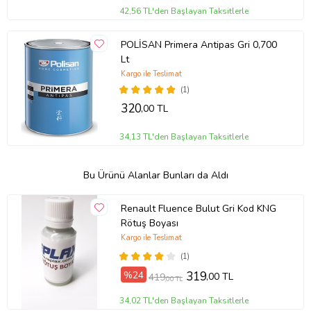
42,56 TL'den Başlayan Taksitlerle
POLİSAN Primera Antipas Gri 0,700
Lt
Kargo ile Teslimat
(1)
320
,00 TL
34,13 TL'den Başlayan Taksitlerle
Bu Ürünü Alanlar Bunları da Aldı
Renault Fluence Bulut Gri Kod KNG
Rötuş Boyası
Kargo ile Teslimat
(1)
%24
319
,00 TL
419
,00 TL
34,02 TL'den Başlayan Taksitlerle