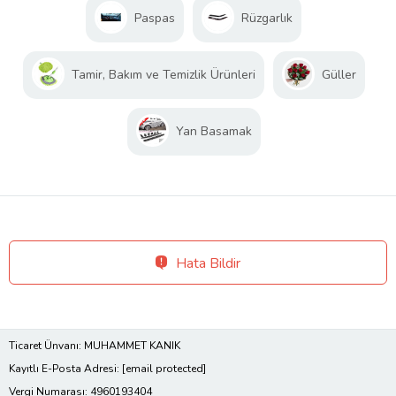
Paspas
Rüzgarlık
Tamir, Bakım ve Temizlik Ürünleri
Güller
Yan Basamak
Hata Bildir
Ticaret Ünvanı: MUHAMMET KANIK
Kayıtlı E-Posta Adresi:
[email protected]
Vergi Numarası: 4960193404