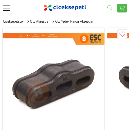
Çiçeksepeti.com
Oto Aksesuar
Oto Yedek Parça Aksesuar