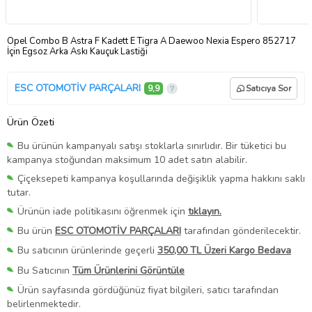
Opel Combo B Astra F Kadett E Tigra A Daewoo Nexia Espero 852717
İçin Egsoz Arka Askı Kauçuk Lastiği
ESC OTOMOTİV PARÇALARI
9,9
Satıcıya Sor
Ürün Özeti
Bu ürünün kampanyalı satışı stoklarla sınırlıdır. Bir tüketici bu
kampanya stoğundan maksimum 10 adet satın alabilir.
Çiçeksepeti kampanya koşullarında değişiklik yapma hakkını saklı
tutar.
Ürünün iade politikasını öğrenmek için
tıklayın.
Bu ürün
ESC OTOMOTİV PARÇALARI
tarafından gönderilecektir.
Bu satıcının ürünlerinde geçerli
350,00 TL Üzeri Kargo Bedava
Bu Satıcının
Tüm Ürünlerini Görüntüle
Ürün sayfasında gördüğünüz fiyat bilgileri, satıcı tarafından
belirlenmektedir.