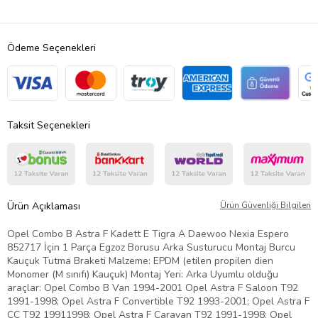
Ödeme Seçenekleri
Taksit Seçenekleri
Ürün Açıklaması
Ürün Güvenliği Bilgileri
Opel Combo B Astra F Kadett E Tigra A Daewoo Nexia Espero
852717 İçin 1 Parça Egzoz Borusu Arka Susturucu Montaj Burcu
Kauçuk Tutma Braketi Malzeme: EPDM (etilen propilen dien
Monomer (M sınıfı) Kauçuk) Montaj Yeri: Arka Uyumlu olduğu
araçlar: Opel Combo B Van 1994-2001 Opel Astra F Saloon T92
1991-1998; Opel Astra F Convertible T92 1993-2001; Opel Astra F
CC T92 19911998; Opel Astra F Caravan T92 1991-1998; Opel