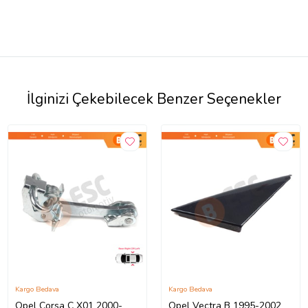
İlginizi Çekebilecek Benzer Seçenekler
Kargo Bedava
Kargo Bedava
Opel Corsa C X01 2000-
Opel Vectra B 1995-2002