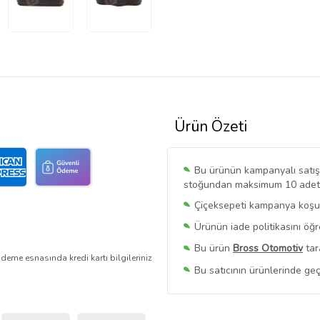
Ürün Özeti
Bu ürünün kampanyalı satışı 
stoğundan maksimum 10 adet sa
Çiçeksepeti kampanya koşull
Ürünün iade politikasını öğ
Bu ürün
Bross Otomotiv
tar
deme esnasında kredi kartı bilgileriniz
Bu satıcının ürünlerinde geç
Bu Satıcının
Tüm Ürünlerini
Ürün sayfasında gördüğünüz f