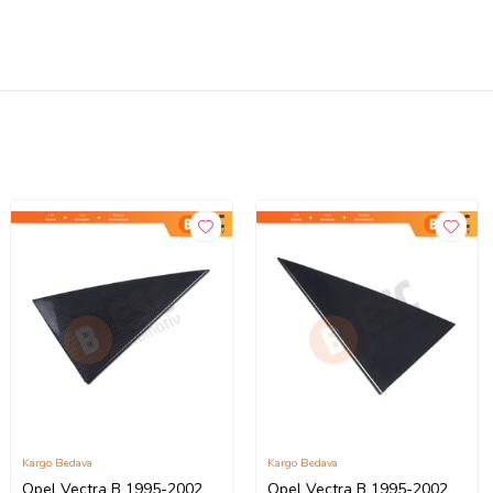
Kargo Bedava
Kargo Bedava
Opel Vectra B 1995-2002
Opel Vectra B 1995-2002