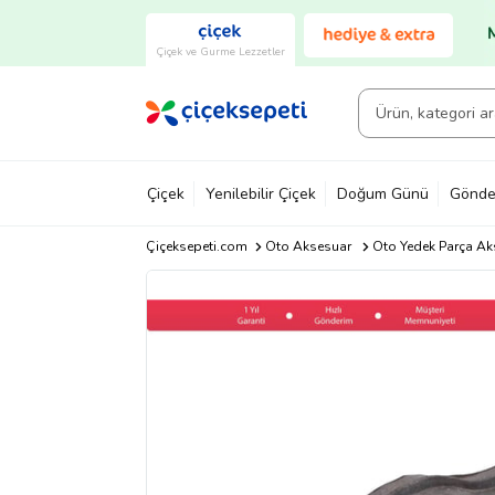
Çiçek ve Gurme Lezzetler
Çiçek
Yenilebilir Çiçek
Doğum Günü
Gönde
Çiçeksepeti.com
Oto Aksesuar
Oto Yedek Parça Ak