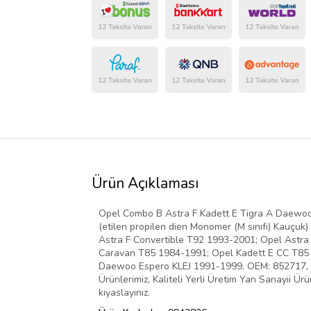
Ürün Açıklaması
Opel Combo B Astra F Kadett E Tigra A Daewoo
(etilen propilen dien Monomer (M sınıfı) Kauç
Astra F Convertible T92 1993-2001; Opel Astr
Caravan T85 1984-1991; Opel Kadett E CC T85
Daewoo Espero KLEJ 1991-1999. OEM: 852717, 852
Ürünlerimiz, Kaliteli Yerli Üretim Yan Sanayii Ü
kıyaslayınız.