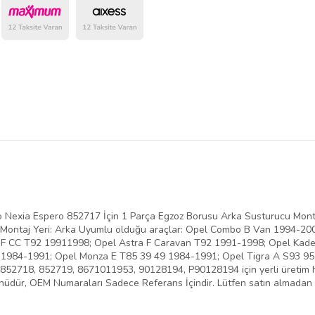
belirlenmektedir.
 Nexia Espero 852717 İçin 1 Parça Egzoz Borusu Arka Susturucu Mon
uk) Montaj Yeri: Arka Uyumlu olduğu araçlar: Opel Combo B Van 1994-2
a F CC T92 19911998; Opel Astra F Caravan T92 1991-1998; Opel Kade
 1984-1991; Opel Monza E T85 39 49 1984-1991; Opel Tigra A S93 9
718, 852719, 8671011953, 90128194, P90128194 için yerli üretim hiç 
rünüdür, OEM Numaraları Sadece Referans İçindir. Lütfen satın almadan ö