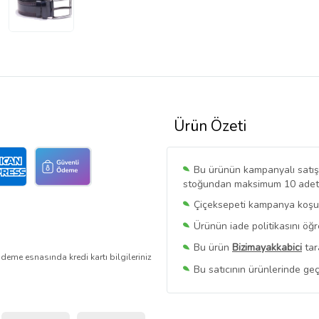
Ürün Özeti
Bu ürünün kampanyalı satışı 
stoğundan maksimum 10 adet sa
Çiçeksepeti kampanya koşull
Ürünün iade politikasını öğ
Bu ürün
Bizimayakkabici
tar
deme esnasında kredi kartı bilgileriniz
Bu satıcının ürünlerinde geç
Bu Satıcının
Tüm Ürünlerini
Ürün sayfasında gördüğünüz f