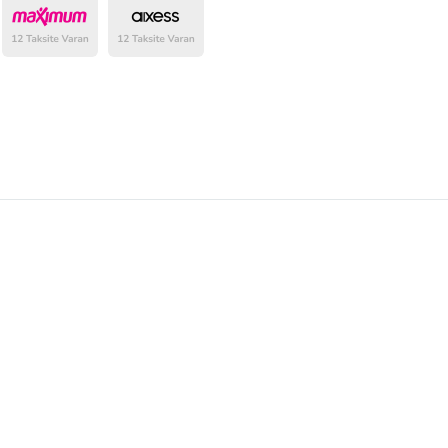
belirlenmektedir.