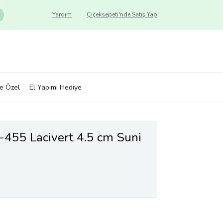
Yardım
Çiçeksepeti'nde Satış Yap
ye Özel
El Yapımı Hediye
455 Lacivert 4.5 cm Suni