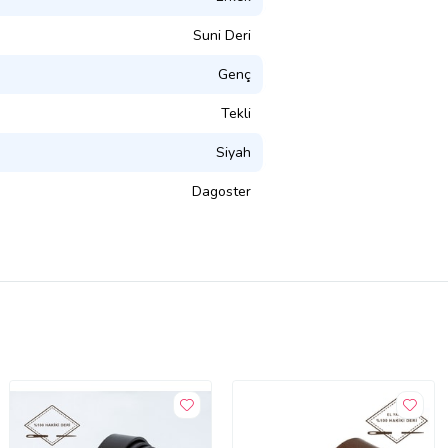
Suni Deri
Genç
Tekli
Siyah
Dagoster