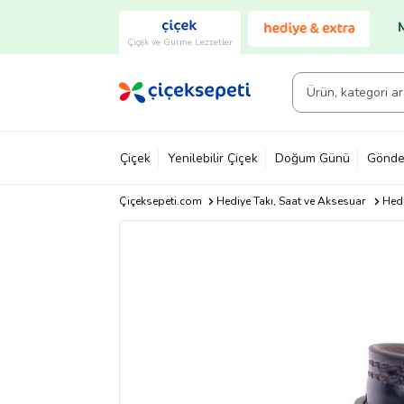
Çiçek ve Gurme Lezzetler
Çiçek
Yenilebilir Çiçek
Doğum Günü
Gönde
Çiçeksepeti.com
Hediye Takı, Saat ve Aksesuar
Hedi