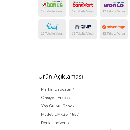
Ürün Açıklaması
Marka: Dagoster /
Cinsiyet: Erkek /
Yaş Grubu: Genç /
Model: DMK26-455 /
Renk: Lacivert /