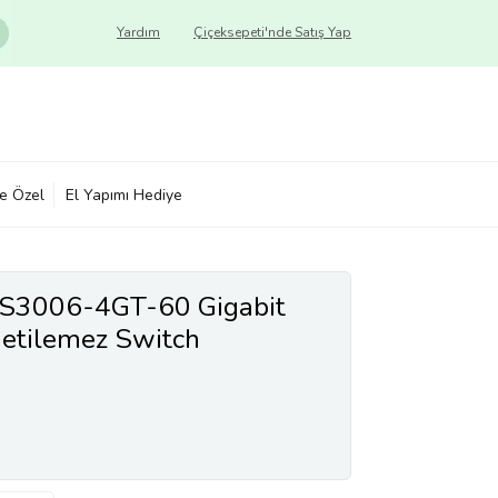
Yardım
Çiçeksepeti'nde Satış Yap
ye Özel
El Yapımı Hediye
S3006-4GT-60 Gigabit
etilemez Switch