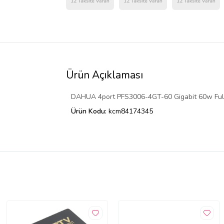
Ürün Açıklaması
DAHUA 4port PFS3006-4GT-60 Gigabit 60w Full
Ürün Kodu:
kcm84174345