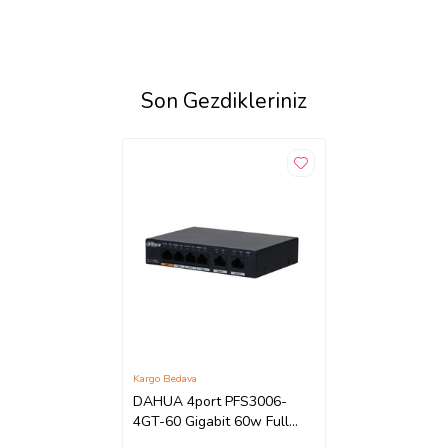
Son Gezdikleriniz
Kargo Bedava
DAHUA 4port PFS3006-
4GT-60 Gigabit 60w Full
PoE Yönetilemez Switch