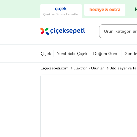
Çiçek ve Gurme Lezzetler
Çiçek
Yenilebilir Çiçek
Doğum Günü
Gönde
Çiçeksepeti.com
Elektronik Ürünler
Bilgisayar ve Ta