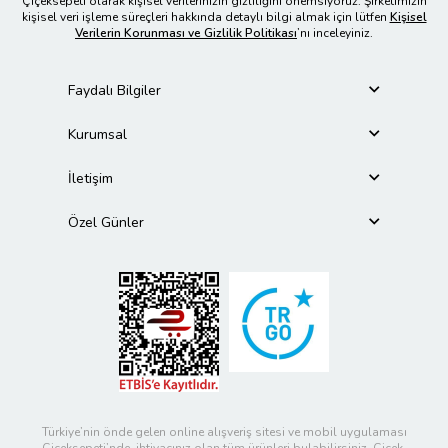
Çiçeksepeti olarak kişisel verilerinizin gizliliğini önemsiyoruz. Şirketimizin
kişisel veri işleme süreçleri hakkında detaylı bilgi almak için lütfen
Kişisel
Verilerin Korunması ve Gizlilik Politikası
’nı inceleyiniz.
Faydalı Bilgiler
Kurumsal
İletişim
Özel Günler
Türkiye’nin önde gelen online alışveriş sitesi ve mobil uygulaması
Çiçeksepeti’nde, ihtiyacınız olan tüm ürünleri bulabilirsiniz. Çiçek,