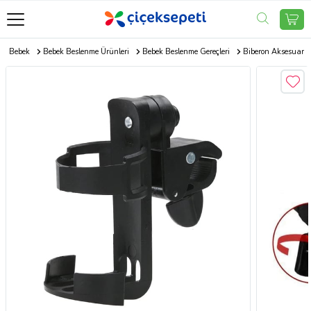
ne Bebek
Bebek Beslenme Ürünleri
Bebek Beslenme Gereçleri
Biberon Aksesuar