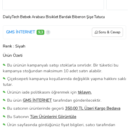
DailyTech Bebek Arabası Bisiklet Bardak Biberon Şişe Tutucu
GMS İNTERNET
9,3
Soru & Cevap
Renk
: Siyah
Ürün Özeti
Bu ürünün kampanyalı satışı stoklarla sınırlıdır. Bir tüketici bu
kampanya stoğundan maksimum 10 adet satın alabilir.
Çiçeksepeti kampanya koşullarında değişiklik yapma hakkını saklı
tutar.
Ürünün iade politikasını öğrenmek için
tıklayın.
Bu ürün
GMS İNTERNET
tarafından gönderilecektir.
Bu satıcının ürünlerinde geçerli
350,00 TL Üzeri Kargo Bedava
Bu Satıcının
Tüm Ürünlerini Görüntüle
Ürün sayfasında gördüğünüz fiyat bilgileri, satıcı tarafından