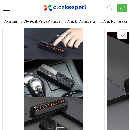
to Aksesuar
Oto Yedek Parça Aksesuar
Araç İçi Aksesuarları
Araç Numaratör