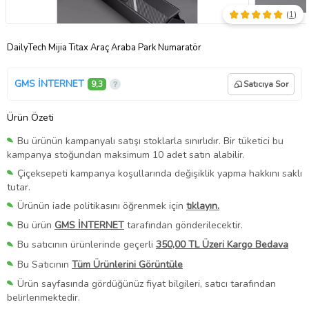
(
1
)
DailyTech Mijia Titax Araç Araba Park Numaratör
GMS İNTERNET
9,3
Satıcıya Sor
Ürün Özeti
Bu ürünün kampanyalı satışı stoklarla sınırlıdır. Bir tüketici bu
kampanya stoğundan maksimum 10 adet satın alabilir.
Çiçeksepeti kampanya koşullarında değişiklik yapma hakkını saklı
tutar.
Ürünün iade politikasını öğrenmek için
tıklayın.
Bu ürün
GMS İNTERNET
tarafından gönderilecektir.
Bu satıcının ürünlerinde geçerli
350,00 TL Üzeri Kargo Bedava
Bu Satıcının
Tüm Ürünlerini Görüntüle
Ürün sayfasında gördüğünüz fiyat bilgileri, satıcı tarafından
belirlenmektedir.