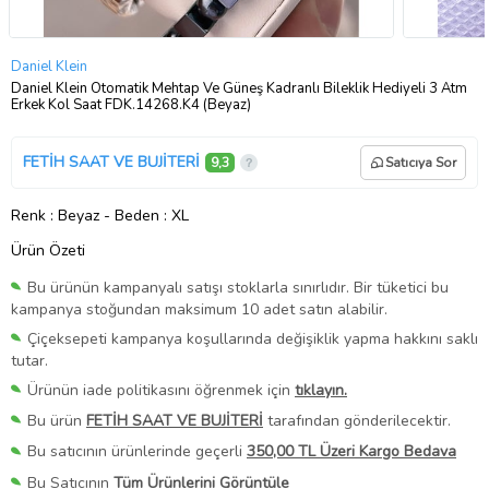
Daniel Klein
Daniel Klein Otomatik Mehtap Ve Güneş Kadranlı Bileklik Hediyeli 3 Atm
Erkek Kol Saat FDK.14268.K4 (Beyaz)
FETİH SAAT VE BUJİTERİ
9,3
Satıcıya Sor
Renk
: Beyaz
-
Beden
: XL
Ürün Özeti
Bu ürünün kampanyalı satışı stoklarla sınırlıdır. Bir tüketici bu
kampanya stoğundan maksimum 10 adet satın alabilir.
Çiçeksepeti kampanya koşullarında değişiklik yapma hakkını saklı
tutar.
Ürünün iade politikasını öğrenmek için
tıklayın.
Bu ürün
FETİH SAAT VE BUJİTERİ
tarafından gönderilecektir.
Bu satıcının ürünlerinde geçerli
350,00 TL Üzeri Kargo Bedava
Bu Satıcının
Tüm Ürünlerini Görüntüle