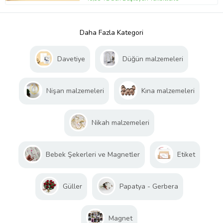
Daha Fazla Kategori
Davetiye
Düğün malzemeleri
Nişan malzemeleri
Kına malzemeleri
Nikah malzemeleri
Bebek Şekerleri ve Magnetler
Etiket
Güller
Papatya - Gerbera
Magnet