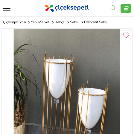
Çiçeksepeti.com
Yapı Market
Bahçe
Saksı
Dekoratif Saksı