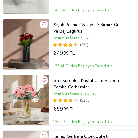
143,74 TL'den Başlayan Taksitlerle
Siyah Polimer Vazoda 5 Kırmızı Gül
ve Bej Lagurus
Aynı Gün Ücretsiz Teslimat
(725)
649
,99 TL
135,41 TL'den Başlayan Taksitlerle
Sarı Kurdeleli Kristal Cam Vazoda
Pembe Gerberalar
Aynı Gün Ücretsiz Teslimat
(5205)
659
,99 TL
137,49 TL'den Başlayan Taksitlerle
Kırmızı Gerbera Çiçek Buketi