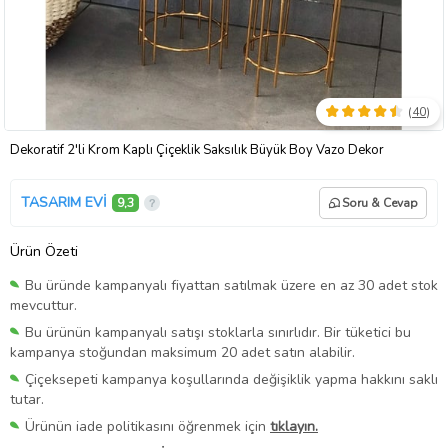
(
40
)
Dekoratif 2'li Krom Kaplı Çiçeklik Saksılık Büyük Boy Vazo Dekor
TASARIM EVİ
9,3
Soru & Cevap
Ürün Özeti
Bu üründe kampanyalı fiyattan satılmak üzere en az 30 adet stok
mevcuttur.
Bu ürünün kampanyalı satışı stoklarla sınırlıdır. Bir tüketici bu
kampanya stoğundan maksimum 20 adet satın alabilir.
Çiçeksepeti kampanya koşullarında değişiklik yapma hakkını saklı
tutar.
Ürünün iade politikasını öğrenmek için
tıklayın.