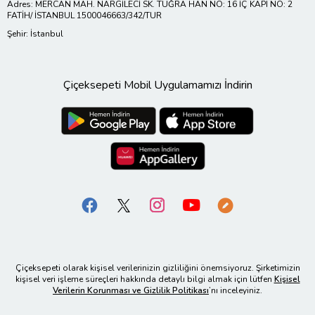
Adres: MERCAN MAH. NARGİLECİ SK. TUĞRA HAN NO: 16 İÇ KAPI NO: 2
FATİH/ İSTANBUL 1500046663/342/TUR
Şehir: İstanbul
Çiçeksepeti Mobil Uygulamamızı İndirin
Çiçeksepeti olarak kişisel verilerinizin gizliliğini önemsiyoruz. Şirketimizin
kişisel veri işleme süreçleri hakkında detaylı bilgi almak için lütfen
Kişisel
Verilerin Korunması ve Gizlilik Politikası
’nı inceleyiniz.