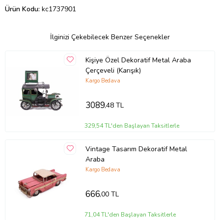
Ürün Kodu:
kc1737901
İlginizi Çekebilecek Benzer Seçenekler
Kişiye Özel Dekoratif Metal Araba
Çerçeveli (Karışık)
Kargo Bedava
3089
,48 TL
329,54 TL'den Başlayan Taksitlerle
Vintage Tasarım Dekoratif Metal
Araba
Kargo Bedava
666
,00 TL
71,04 TL'den Başlayan Taksitlerle