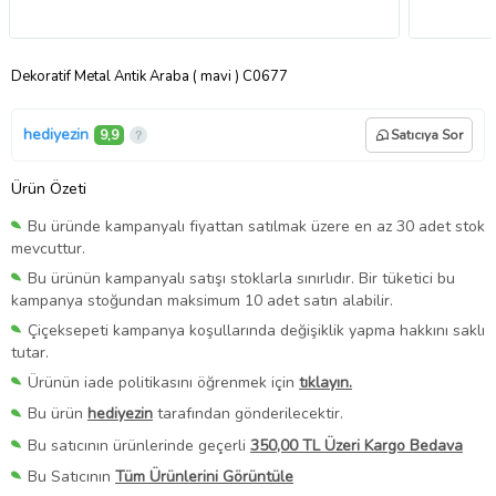
Dekoratif Metal Antik Araba ( mavi ) C0677
hediyezin
9,9
Satıcıya Sor
Ürün Özeti
Bu üründe kampanyalı fiyattan satılmak üzere en az 30 adet stok
mevcuttur.
Bu ürünün kampanyalı satışı stoklarla sınırlıdır. Bir tüketici bu
kampanya stoğundan maksimum 10 adet satın alabilir.
Çiçeksepeti kampanya koşullarında değişiklik yapma hakkını saklı
tutar.
Ürünün iade politikasını öğrenmek için
tıklayın.
Bu ürün
hediyezin
tarafından gönderilecektir.
Bu satıcının ürünlerinde geçerli
350,00 TL Üzeri Kargo Bedava
Bu Satıcının
Tüm Ürünlerini Görüntüle